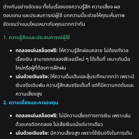
ต่างกันอย่างชัดเจน ทั้งในเรื่องของความรู้สึก ความเสี่ยง ผล
ตอบแทน และประสบการณ์ผู้ใช้ บทความนี้จะช่วยให้คุณเห็นภาพ
ชัดเจนว่าแบบไหนเหมาะกับคุณมากกว่ากัน
1. ความรู้สึกและประสบการณ์ผู้ใช้
ทดลองเล่นสล็อตฟรี:
ให้ความรู้สึกผ่อนคลาย ไม่ต้องกังวล
เรื่องเงิน สามารถทดลองฟีเจอร์ใหม่ ๆ ได้เต็มที่ เหมาะกับมือ
ใหม่หรือผู้ที่ต้องการฝึกฝน
เล่นด้วยเงินจริง:
ให้ความตื่นเต้นและลุ้นระทึกมากกว่า เพราะมี
เงินจริงเดิมพัน ความรู้สึกสมจริงเต็มที่ แต่ก็มีความกดดันและ
ความเสี่ยงสูง
2. ความเสี่ยงและการลงทุน
ทดลองเล่นสล็อตฟรี:
ไม่มีความเสี่ยงทางการเงิน เพราะเล่น
ด้วยเครดิตทดลอง ไม่เสียเงินแม้แต่บาทเดียว
เล่นด้วยเงินจริง:
มีความเสี่ยงสูง เพราะใช้เงินจริงในการเดิม