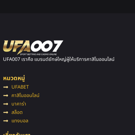
UFA007 เราคือ แบรนด์ยักษ์ใหญ่ผู้ให้บริการคาสิโนออนไลน์
หมวดหมู่
UFABET
คาสิโนออนไลน์
บาคาร่า
สล็อต
แทงบอล