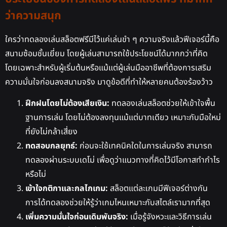
ว่าความสนุก
ใครว่าทดลองเล่นสล็อตฟรีมีไว้แค่เล่นขำ ๆ ความจริงแล้วฟีเจอร์นี้คือ
สนามซ้อมชั้นเยี่ยม โดยผู้เล่นสามารถใช้ประโยชน์ได้มากกว่าที่คิด
โดยเฉพาะสำหรับผู้เริ่มต้นหรือแม้แต่ผู้เล่นมืออาชีพที่ต้องการเสริม
ความมั่นใจก่อนลงสนามจริง มาดูข้อดีที่ทำให้หลายคนต้องร้องว้าว
ฝึกฝนโดยไม่ต้องเสียเงิน:
ทดลองเล่นสล็อตช่วยให้เข้าใจพื้น
ฐานการเล่น โดยไม่ต้องลงทุนแม้แต่บาทเดียว เหมาะกับมือใหม่
ที่ยังไม่กล้าเสี่ยง
ทดสอบกลยุทธ์:
ก่อนจะใช้เทคนิคใดในการเล่นจริง สามารถ
ทดลองผ่านระบบเดโม่ เพื่อดูว่าแนวทางที่คิดไว้มีโอกาสทำกำไร
หรือไม่
เข้าใจกติกาและกลไกเกม:
สล็อตแต่ละเกมมีฟีเจอร์ต่างกัน
การได้ทดลองช่วยให้รู้ว่าเกมไหนเหมาะกับสไตล์เรามากที่สุด
เพิ่มความมั่นใจก่อนเดิมพันจริง:
เมื่อรู้จังหวะและวิธีการเล่น