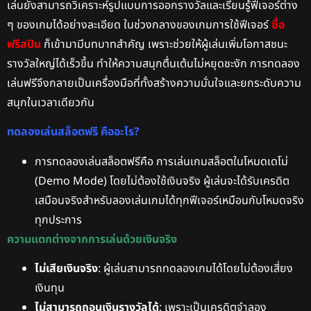
เล่นยังสามารถวิเคราะห์รูปแบบการออกรางวัลและเรียนรู้ฟีเจอร์ต่าง
ๆ ของเกมได้อย่างละเอียด ในช่วงกลางของเกมการใช้ฟีเจอร์
ซื้อ
ฟรีสปิน
ก็เข้ามามีบทบาทสำคัญ เพราะช่วยให้ผู้เล่นเพิ่มโอกาสชนะ
รางวัลใหญ่ได้เร็วขึ้น ทำให้ความสนุกตื่นเต้นไม่หยุดชะงัก การทดลอง
เล่นฟรีจึงกลายเป็นเครื่องมือที่ทั้งสร้างความมั่นใจและยกระดับความ
สนุกในเวลาเดียวกัน
ทดลองเล่นสล็อตฟรี คืออะไร?
การทดลองเล่นสล็อตฟรีคือ การเล่นเกมสล็อตในโหมดเดโม่
(Demo Mode) โดยไม่ต้องใช้เงินจริง ผู้เล่นจะได้รับเครดิต
เสมือนจริงสำหรับลองเล่นเกมได้ทุกฟีเจอร์เหมือนกับโหมดจริง
ทุกประการ
ความแตกต่างจากการเล่นด้วยเงินจริง
ไม่เสียเงินจริง
: ผู้เล่นสามารถทดลองเกมได้โดยไม่ต้องเสี่ยง
เงินทุน
ไม่สามารถถอนเงินรางวัลได้
: เพราะเป็นเครดิตจำลอง