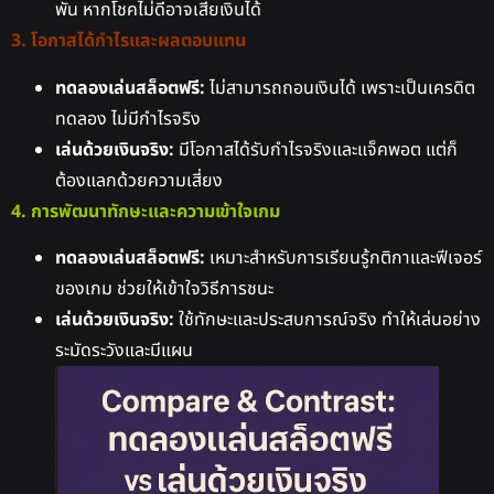
พัน หากโชคไม่ดีอาจเสียเงินได้
3. โอกาสได้กำไรและผลตอบแทน
ทดลองเล่นสล็อตฟรี:
ไม่สามารถถอนเงินได้ เพราะเป็นเครดิต
ทดลอง ไม่มีกำไรจริง
เล่นด้วยเงินจริง:
มีโอกาสได้รับกำไรจริงและแจ็คพอต แต่ก็
ต้องแลกด้วยความเสี่ยง
4. การพัฒนาทักษะและความเข้าใจเกม
ทดลองเล่นสล็อตฟรี:
เหมาะสำหรับการเรียนรู้กติกาและฟีเจอร์
ของเกม ช่วยให้เข้าใจวิธีการชนะ
เล่นด้วยเงินจริง:
ใช้ทักษะและประสบการณ์จริง ทำให้เล่นอย่าง
ระมัดระวังและมีแผน