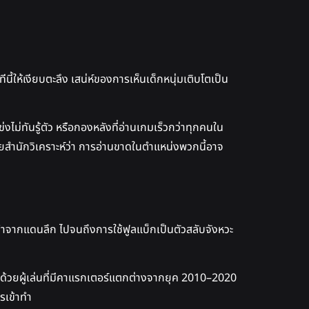
ทีนี้ให้เงียบตะลึง เสน่ห์ของการเห็นเด็กหนุ่มเติบโตเป็น
ข่งไม่ทันรู้ตัว หรือกองหลังที่อ่านเกมเร็วกว่าทุกคนใน
ยสำนักวิเคราะห์ว่า การอ่านขาดในตำแหน่งพวกนี้อาจ
ข้าทำจากแดนลึก ไปจนถึงการใช้ฟูลแบ็กเป็นตัวสลับจังหวะ
ัพด้วยผู้เล่นที่มีคาแรกเตอร์แตกต่างจากยุค 2010–2020
รเข้าทำ