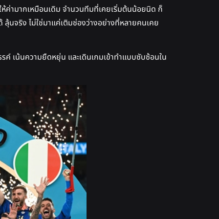
้ค่ามากเหมือนเดิม จำนวนทีมที่เคยเริ่มต้นน้อยนิด ก็
ได้ ลุ้นจริง ไม่ใช่มาแค่เติมช่องว่างอย่างที่หลายคนเคย
รค์ เน้นความยืดหยุ่น และเดินเกมเข้าทำแบบซับซ้อนใน