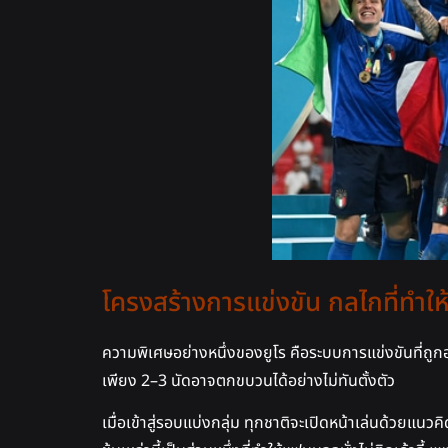
โครงสร้างการแข่งขัน กลไกที่ทำให
ความพิเศษอย่างหนึ่งของยูโร คือระบบการแข่งขันที่ถูก
เพียง 2–3 นัดอาจตกขบวนได้อย่างไม่ทันตั้งตัว
เมื่อเข้าสู่รอบแบ่งกลุ่ม ทุกชาติจะเปิดหน้าเล่นด้วยแน