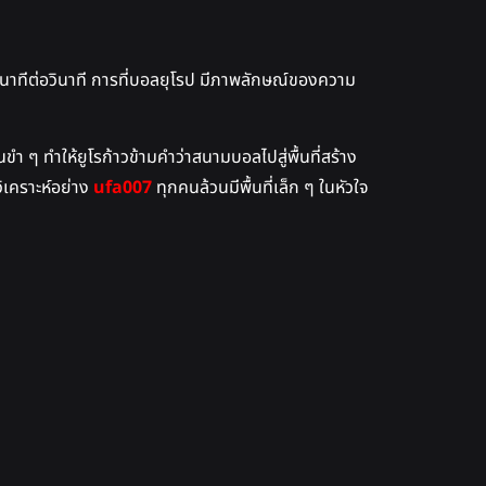
ินาทีต่อวินาที การที่บอลยุโรป มีภาพลักษณ์ของความ
ำ ๆ ทำให้ยูโรก้าวข้ามคำว่าสนามบอลไปสู่พื้นที่สร้าง
ิเคราะห์อย่าง
ufa007
ทุกคนล้วนมีพื้นที่เล็ก ๆ ในหัวใจ