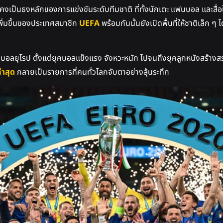
งเป็นธงหลักของการแข่งขันระดับทีมชาติ ที่ทั้งนักเตะ แฟนบอล และสื่อให
พิ่มขึ้นของประเทศสมาชิก
UEFA
พร้อมกันนั้นยังเปิดพื้นที่ให้ชาติเล็ก ๆ 
บอลยุโรป ตั้งแต่ยุคบอลแข็งแรง จังหวะหนัก ไปจนถึงยุคลูกหนังสร้างสร
่าสุด
กลายเป็นรายการที่คนทั่วโลกจับตาอย่างลุ้นระทึก