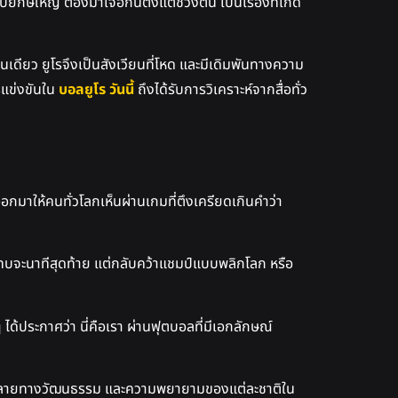
ยักษ์ใหญ่ ต้องมาเจอกันตั้งแต่ช่วงต้น เป็นเรื่องที่เกิด
นเดียว ยูโรจึงเป็นสังเวียนที่โหด และมีเดิมพันทางความ
รแข่งขันใน
บอลยูโร วันนี้
ถึงได้รับการวิเคราะห์จากสื่อทั่ว
กมาให้คนทั่วโลกเห็นผ่านเกมที่ตึงเครียดเกินคำว่า
มแทบจะนาทีสุดท้าย แต่กลับคว้าแชมป์แบบพลิกโลก หรือ
 ได้ประกาศว่า นี่คือเรา ผ่านฟุตบอลที่มีเอกลักษณ์
หลากหลายทางวัฒนธรรม และความพยายามของแต่ละชาติใน