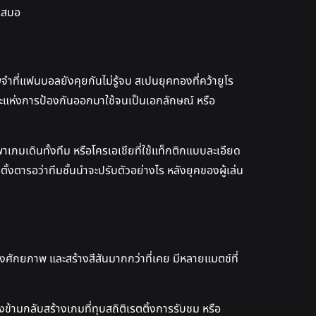
ตเสมอ
จำที่แฟนบอลยังคุยกันไม่รู้จบ สเปนยุคทองที่คว้ายูโร
ลปะแห่งการป้องกันออกมาใช้จนเป็นเอกลักษณ์ หรือ
พาเกมเดินทั้งทีม หรือโครเอเชียที่ใช้แท็กติกแบบละเอียด
ตั้งตารอว่าทีมชั้นนำจะปรับตัวอย่างไร หลังยุคของผู้เล่น
สดงศักยภาพ และสร้างสีสันมากกว่าที่เคย มีหลายแมตช์ที่
ข้ามกลับสร้างเกมที่ทุบสถิติเรตติ้งการรับชม หรือ