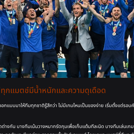
้ทุกแมตช์มีน้ำหนักและความดุเดือด
ออกแบบมาให้ทีมทุกชาติรู้สึกว่า ไม่มีเกมไหนเป็นของง่าย เริ่มตั้งแต่
วคิดต่างกัน บางทีมเน้นวางหมากรัดกุมเพื่อเก็บแต้มทีละนิด บางทีมเล่นเกม