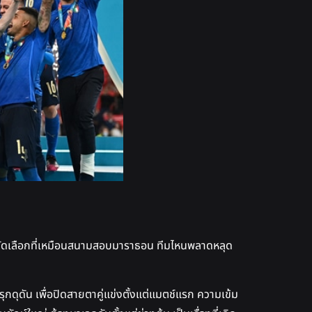
รอบคัดเลือกที่เหมือนสนามสอบมาราธอน ทีมไหนพลาดหลุด
รุกดุดัน เพื่อปิดสายตาคู่แข่งตั้งแต่แมตช์แรก ความเข้ม