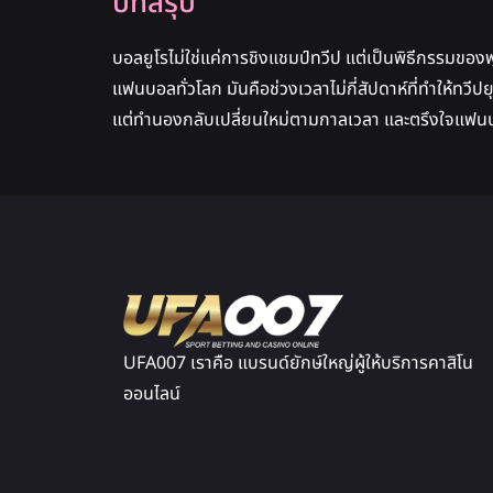
บทสรุป
บอลยูโรไม่ใช่แค่การชิงแชมป์ทวีป แต่เป็นพิธีกรรมของ
แฟนบอลทั่วโลก มันคือช่วงเวลาไม่กี่สัปดาห์ที่ทำให้ทวีป
แต่ทำนองกลับเปลี่ยนใหม่ตามกาลเวลา และตรึงใจแฟนบอล
UFA007 เราคือ แบรนด์ยักษ์ใหญ่ผู้ให้บริการคาสิโน
ออนไลน์