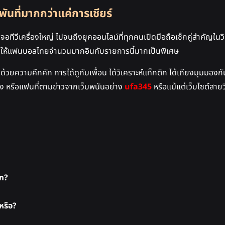
นที่มากกว่าแค่การเชียร์
ีวีเครื่องใหญ่ ไปจนถึงยุคออนไลน์ที่ทุกคนเปิดมือถือเช็กคู่สำคัญในว
ิง ทำให้แฟนบอลไทยจำนวนมากอินกับรายการนี้มากเป็นพิเศษ
ความคึกคัก การได้ดูกับเพื่อน ได้วิเคราะห์แท็กติก ได้เถียงมุมมองกันข
เก่ง หรือแฟนที่ตามข่าวจากเว็บพนันอย่าง
ufa345
หรือแม้แต่เว็บไซต์สายว
ลก?
หรือ?