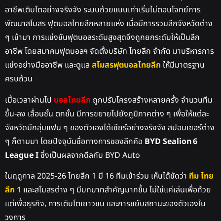
อาชีพเติบโตอย่างจริงจัง ระบบถ้วยแบบเก่าเริ่มไม่ตอบโจทย์การ
พัฒนาสโมสร ฟุตบอลไทยลีกหลายแห่ง เมื่อมีการรวมลีกจังหวัดต่าง
ๆ เข้ามา การแข่งขันฟุตบอลระดับสูงสุดจึงถูกยกระดับให้เป็นลีก
อาชีพ โดยสมาคมฟุตบอลฯ จัดตั้งบริษัท ไทยลีก จำกัด มาบริหารการ
แข่งอย่างมืออาชีพ และดูแล
สโมสรฟุตบอลไทยลีก
ให้มีมาตรฐาน
ครบถ้วน
เมื่อเวลาผ่านไป
บอลไทยลีก
ถูกปรับโครงสร้างหลายครั้ง จำนวนทีม
ขึ้น‑ลง เลื่อนชั้น ตกชั้น มีการขยายไปยังภูมิภาคต่าง ๆ เพื่อให้แต่ละ
จังหวัดมีกลุ่มแฟน ๆ ของตัวเองได้เชียร์อย่างจริงจัง สปอนเซอร์ต่าง
ๆ ก็ตามมา โดยปัจจุบันชื่อทางการของลีกคือ
BYD Sealion 6
League I
ซึ่งเป็นผลจากดีลกับ BYD Auto
ในฤดูกาล 2025‑26 ไทยลีก 1 มี 16 ทีมเข้าร่วม เห็นได้ชัดว่า
ทีม ไทย
ลีก 1
และสโมสรต่าง ๆ มีบทบาทสำคัญมากขึ้น ไม่ใช่แค่เล่นเพื่อถ้วย
แต่เพื่อธุรกิจ, การเติบโตเยาวชน และการขยับสถานะของตัวเองใน
วงการ