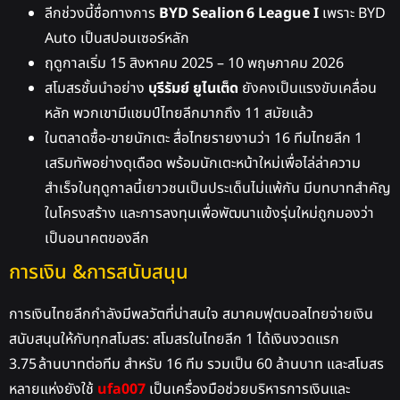
ลีกช่วงนี้ชื่อทางการ
BYD Sealion 6 League I
เพราะ BYD
Auto เป็นสปอนเซอร์หลัก
ฤดูกาลเริ่ม 15 สิงหาคม 2025 – 10 พฤษภาคม 2026
สโมสรชั้นนำอย่าง
บุรีรัมย์ ยูไนเต็ด
ยังคงเป็นแรงขับเคลื่อน
หลัก พวกเขามีแชมป์ไทยลีกมากถึง 11 สมัยแล้ว
ในตลาดซื้อ-ขายนักเตะ สื่อไทยรายงานว่า 16 ทีมไทยลีก 1
เสริมทัพอย่างดุเดือด พร้อมนักเตะหน้าใหม่เพื่อไล่ล่าความ
สำเร็จในฤดูกาลนี้เยาวชนเป็นประเด็นไม่แพ้กัน มีบทบาทสำคัญ
ในโครงสร้าง และการลงทุนเพื่อพัฒนาแข้งรุ่นใหม่ถูกมองว่า
เป็นอนาคตของลีก
การเงิน &การสนับสนุน
การเงินไทยลีกกำลังมีพลวัตที่น่าสนใจ สมาคมฟุตบอลไทยจ่ายเงิน
สนับสนุนให้กับทุกสโมสร: สโมสรในไทยลีก 1 ได้เงินงวดแรก
3.75 ล้านบาทต่อทีม สำหรับ 16 ทีม รวมเป็น 60 ล้านบาท และสโมสร
หลายแห่งยังใช้
ufa007
เป็นเครื่องมือช่วยบริหารการเงินและ