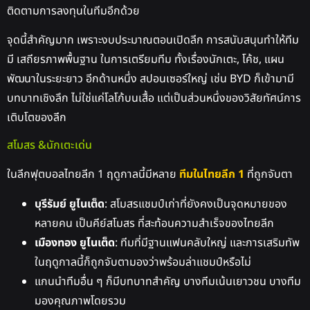
ติดตามการลงทุนในทีมอีกด้วย
จุดนี้สำคัญมาก เพราะงบประมาณตอนเปิดลีก การสนับสนุนทำให้ทีม
มี เสถียรภาพพื้นฐาน ในการเตรียมทีม ทั้งเรื่องนักเตะ, โค้ช, แผน
พัฒนาในระยะยาว อีกด้านหนึ่ง สปอนเซอร์ใหญ่ เช่น BYD ก็เข้ามามี
บทบาทเชิงลึก ไม่ใช่แค่โลโก้บนเสื้อ แต่เป็นส่วนหนึ่งของวิสัยทัศน์การ
เติบโตของลีก
สโมสร &นักเตะเด่น
ในลีกฟุตบอลไทยลีก 1 ฤดูกาลนี้มีหลาย
ทีมในไทยลีก 1
ที่ถูกจับตา
บุรีรัมย์ ยูไนเต็ด
: สโมสรแชมป์เก่าที่ยังคงเป็นจุดหมายของ
หลายคน เป็นคีย์สโมสร ที่สะท้อนความสำเร็จของไทยลีก
เมืองทอง ยูไนเต็ด
: ทีมที่มีฐานแฟนคลับใหญ่ และการเสริมทัพ
ในฤดูกาลนี้ก็ถูกจับตามองว่าพร้อมล่าแชมป์หรือไม่
แกนนำทีมอื่น ๆ ก็มีบทบาทสำคัญ บางทีมเน้นเยาวชน บางทีม
มองคุณภาพโดยรวม