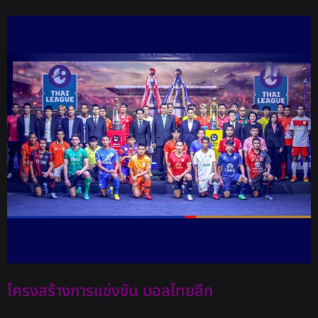
โครงสร้างการแข่งขัน บอลไทยลีก