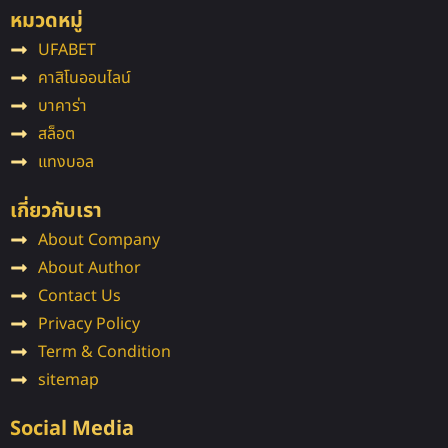
หมวดหมู่
UFABET
คาสิโนออนไลน์
บาคาร่า
สล็อต
แทงบอล
เกี่ยวกับเรา
About Company
About Author
Contact Us
Privacy Policy
Term & Condition
sitemap
Social Media