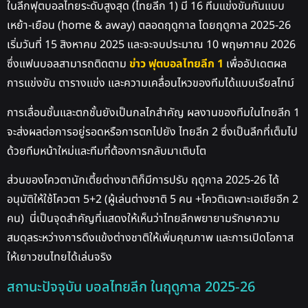
ในลีกฟุตบอลไทยระดับสูงสุด (ไทยลีก 1) มี 16 ทีมแข่งขันกันแบบ
เหย้า‑เยือน (home & away) ตลอดฤดูกาล โดยฤดูกาล 2025‑26
เริ่มวันที่ 15 สิงหาคม 2025 และจะจบประมาณ 10 พฤษภาคม 2026
ซึ่งแฟนบอลสามารถติดตาม
ข่าว ฟุตบอลไทยลีก 1
เพื่ออัปเดตผล
การแข่งขัน ตารางแข่ง และความเคลื่อนไหวของทีมได้แบบเรียลไทม์
การเลื่อนชั้นและตกชั้นยังเป็นกลไกสำคัญ ผลงานของทีมในไทยลีก 1
จะส่งผลต่อการอยู่รอดหรือการตกไปยัง ไทยลีก 2 ซึ่งเป็นลีกที่เต็มไป
ด้วยทีมหน้าใหม่และทีมที่ต้องการกลับมาเติบโต
ส่วนของโควตานักเตี้ยต่างชาติก็มีการปรับ ฤดูกาล 2025‑26 ได้
อนุมัติให้ใช้โควตา 5+2 (ผู้เล่นต่างชาติ 5 คน +โควติเฉพาะเอเชียอีก 2
คน) นี่เป็นจุดสำคัญที่แสดงให้เห็นว่าไทยลีกพยายามรักษาความ
สมดุลระหว่างการดึงแข้งต่างชาติให้เพิ่มคุณภาพ และการเปิดโอกาส
ให้เยาวชนไทยได้เล่นจริง
สถานะปัจจุบัน บอลไทยลีก ในฤดูกาล 2025‑26