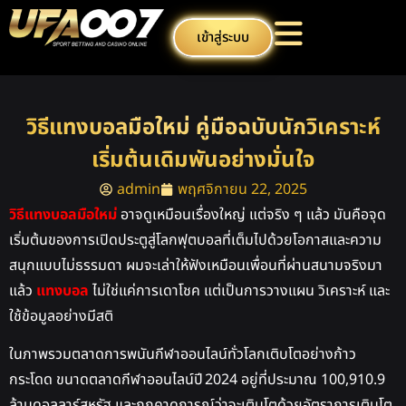
เข้าสู่ระบบ
วิธีแทงบอลมือใหม่ คู่มือฉบับนักวิเคราะห์
เริ่มต้นเดิมพันอย่างมั่นใจ
admin
พฤศจิกายน 22, 2025
วิธีแทงบอลมือใหม่
อาจดูเหมือนเรื่องใหญ่ แต่จริง ๆ แล้ว มันคือจุด
เริ่มต้นของการเปิดประตูสู่โลกฟุตบอลที่เต็มไปด้วยโอกาสและความ
สนุกแบบไม่ธรรมดา ผมจะเล่าให้ฟังเหมือนเพื่อนที่ผ่านสนามจริงมา
แล้ว
แทงบอล
ไม่ใช่แค่การเดาโชค แต่เป็นการวางแผน วิเคราะห์ และ
ใช้ข้อมูลอย่างมีสติ
ในภาพรวมตลาดการพนันกีฬาออนไลน์ทั่วโลกเติบโตอย่างก้าว
กระโดด ขนาดตลาดกีฬาออนไลน์ปี 2024 อยู่ที่ประมาณ 100,910.9
ล้านดอลลาร์สหรัฐ และถูกคาดการณ์ว่าจะเติบโตด้วยอัตราการเติบโต