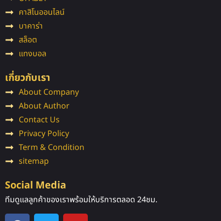
คาสิโนออนไลน์
บาคาร่า
สล็อต
แทงบอล
เกี่ยวกับเรา
About Company
About Author
Contact Us
Privacy Policy
Term & Condition
sitemap
Social Media
ทีมดูแลลูกค้าของเราพร้อมให้บริการตลอด 24ชม.