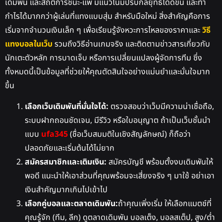
เดิมพัน และสถิติการชนะ-แพ้ มีแนวโน้มปรับกลยุทธ์ได้ดีขึ้น และทำ
กำไรได้มากกว่าผู้เล่นที่แทงแบบสุ่ม สำหรับมือใหม่ สิ่งสำคัญคือการ
เริ่มจากจำนวนเงินเล็ก ๆ เพื่อเรียนรู้จังหวะการไหลของราคาและ
วิธี
แทงบอลในเว็บ
รวมถึงวิธีอ่านเกมจริง และติดตามข่าวสารเกี่ยวกับ
นักเตะตัวหลัก การบาดเจ็บ หรือการเปลี่ยนแปลงผู้จัดการทีม ซึ่ง
ทั้งหมดนี้เป็นข้อมูลที่ช่วยให้คุณตัดสินใจอย่างแม่นยำและมั่นใจมาก
ขึ้น
เลือกเว็บเดิมพันที่มั่นใจได้:
ตรวจสอบว่าเว็บมีความน่าเชื่อถือ,
ระบบฝากถอนชัดเจน, มีรีวิว หรือใบอนุญาต ถ้าเป็นเว็บชั้นนำ
แบบ
ufa345
(ชื่อเว็บสมมติในเชิงสัญลักษณ์) ก็ถือว่า
ปลอดภัยและเริ่มต้นได้ไม่ยาก
สมัครสมาชิกและเติมเงิน:
สมัครบัญชี พร้อมตั้งงบเดิมพันให้
พอดี แนะนำให้เอาส่วนที่คุณพร้อมจะเสี่ยงจริง ๆ มาใช้ อย่าเอา
เงินสำคัญมากเกินไปเข้าไป
เลือกคู่บอลและตลาดเดิมพัน:
ถ้าคุณเพิ่งเริ่ม ให้เลือกแมตช์ที่
คุณรู้จัก (ทีม, ลีก) ดูตลาดเดิมพัน บอลเต็ง, บอลสเต็ป, สูง/ต่ำ