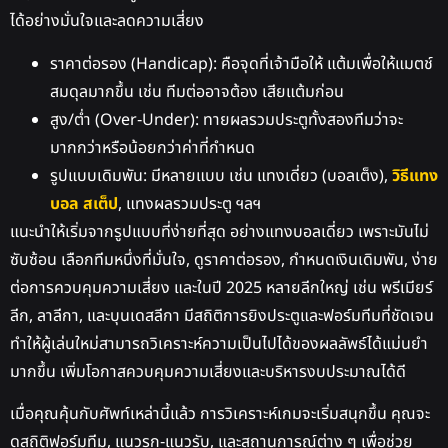
ได้อย่างมั่นใจและลดความเสี่ยง
ราคาต่อรอง (Handicap): คือจุดที่เจ้ามือให้ แต้มเพื่อให้แมตช์
สมดุลมากขึ้น เช่น ทีมต่ออาจต้อง เสียแต้มก่อน
สูง/ต่ำ (Over‑Under): ทายผลรวมประตูทั้งสองทีมว่าจะ
มากกว่าหรือน้อยกว่าค่าที่กำหนด
รูปแบบเดิมพัน: มีหลายแบบ เช่น แทงเดี่ยว (บอลเต็ง),
วิธีแทง
บอล สเต็ป
, แทงผลรวมประตู ฯลฯ
แนะนำให้เริ่มจากรูปแบบที่ง่ายที่สุด อย่างแทงบอลเดี่ยว เพราะมันไม่
ซับซ้อน เลือกทีมหนึ่งที่มั่นใจ, ดูราคาต่อรอง, กำหนดเงินเดิมพัน, ง่าย
ต่อการควบคุมความเสี่ยง และในปี 2025 หลายลีกใหญ่ เช่น พรีเมียร์
ลีก, ลาลีกา, และบุนเดสลีกา มีสถิติการยิงประตูและฟอร์มทีมที่ชัดเจน
ทำให้ผู้เล่นใหม่สามารถวิเคราะห์ความเป็นไปได้ของผลลัพธ์ได้แม่นยำ
มากขึ้น เพิ่มโอกาสควบคุมความเสี่ยงและบริหารงบประมาณได้ดี
เมื่อคุณคุ้นกับศัพท์เหล่านี้แล้ว การวิเคราะห์เกมจะเริ่มสนุกขึ้น คุณจะ
ดูสถิติฟอร์มทีม, แนวรุก‑แนวรับ, และสถานการณ์ต่าง ๆ เพื่อช่วย