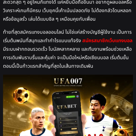
สะดวกสุด ๆ อยู่ไหนก็แทงได้ แค่หยิบมือถือขึ้นมา อยากดูผลบอลหรือ
วิเคราะห์เกมก็มีครบ เว็บยุคนี้เค้าเน้นปลอดภัย ไม่ต้องกลัวโดนหลอก
หรือข้อมูลรั่ว เล่นได้แบบชิล ๆ เหมือนคุยกับเพื่อน
ท้ายที่สุดสมัครแทงบอลออนไลน์ ไม่ใช่แค่สร้างบัญชีผู้ใช้งาน เป็นการ
เริ่มต้นพนันที่สนุกและทำกำไรแบบแท้จริง
สมัครสมาชิกเว็บแทงบอล
มีระบบฝากถอนรวดเร็ว โบนัสหลากหลาย และทีมงานพร้อมช่วยเหลือ
การเดิมพันราบรื่นและคุ้มค่า จะเป็นมือใหม่หรือเซียนบอล เริ่มต้นขั้น
ตอนนี้เป็นก้าวแรกสำคัญที่สุดในเส้นทางเดิมพัน