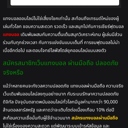
แทงบอลออนไลน์ไม่ใช่เสี่ยงโชคเท่านั้น สะท้อนถึงเทรนด์ใหม่ของผู้
เล่นทั่วโลก ชอบความสะดวก รวดเร็ว และสนุกไปกับการเชียร์ฟุตบอล
แทงบอล
เดิมพันผสมกับความตื่นเต้นสนุกวิเคราะห์เกม ผู้เล่นมีส่วน
ร่วมกับทุกช่วงเวลา กับการแข่งขันแบบเต็มที่ การชมฟุตบอลไม่น่า
เบื่ออีกต่อไป และตอบโจทย์ไลฟ์สไตล์ยุคออนไลน์แบบลงตัว
สมัครสมาชิกเว็บแทงบอล ผ่านมือถือ ปลอดภัย
จริงหรือ
แม้ว่าหลายคนจะกังวลความปลอดภัย แทงบอลผ่านมือถือ ความจริง
เว็บเดิมพันออนไลน์ลงทุนอย่างมาก กับระบบรักษาความปลอดภัย
ดิจิทัล ปัจจุบันตลาดพนันออนไลน์ทั่วโลกมีมูลค่ามากกว่า 90,000
ล้านดอลลาร์สหรัฐ และคาดว่าจะเติบโตต่อเนื่องเกือบ 10% ต่อปี
สะท้อนความเชื่อมั่นกับผู้ใช้จำนวนมาก
สมัครแทงบอลผ่านมือถือ
ไม่ใช่เรื่องของความสะดวก แต่พัฒนาระบบเข้ารหัสข้อมูล และ