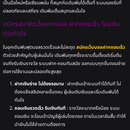
เป็นมือใหม่หรือเซียนพนัน ก็สนุกกับเดิมพันได้เต็มที่ ระบบรองรับที่
ปลอดภัยและเสถียร เดิมพันเต็มสนุกและมั่นใจ
สมัครสมาชิกเว็บแทงบอล ฝากถอนเร็ว โอนเงิน
ง่ายทันใจ
ในยุคเดิมพันฟุตบอลรวดเร็วและไม่สะดุด
สมัครเว็บบอลฝากถอนเร็ว
ตัวช่วยสำคัญกับผู้เล่นมั่นใจ เดิมพันทุกครั้งจะราบรื่นตั้งแต่เริ่มต้น
จนถึงรับเงินรางวัล ระบบฝาก-ถอนทันสมัย ออกแบบทุกขั้นตอนง่าย
ต่อการใช้งานและปลอดภัยสูงสุด
ฝากเงินง่าย ไม่ต้องรอนาน
: ฝากเงินเข้าระบบทำได้ทันที ไม่
ต้องแจ้งสลิปหลายขั้นตอน ผู้เล่นเติมเงินและเริ่มเดิมพันได้
ทันใจ
ถอนเงินรวดเร็ว รับเงินทันที
: รางวัลจะมากหรือน้อย ระบบ
ถอนเงิน จะโอนเข้าบัญชีผู้เล่นโดยตรง ภายในเวลาอันสั้น ทำให้
นำเงินไปใช้จ่ายตามต้องการ