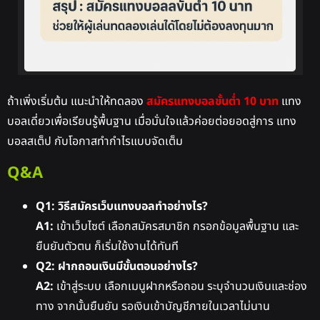
ถ้าเพิ่งเริ่มต้น แนะนำให้ทดลอง
สมัครแทงบอลขั้นต่ำ 10 บาท
แทง
บอลเดี่ยวเพื่อเรียนรู้พื้นฐาน เมื่อมั่นใจแล้วค่อยต่อยอดสู่การ แทง
บอลสเต็ป กับโอกาสทำกำไรแบบจัดเต็ม
Q&A
Q1: วิธีสมัครเว็บแทงบอลทำอย่างไร?
A1:
เข้าเว็บไซต์ เลือกสมัครสมาชิก กรอกข้อมูลพื้นฐาน และ
ยืนยันตัวตน ก็เริ่มใช้งานได้ทันที
Q2: ฝากถอนเงินมีขั้นตอนอย่างไร?
A2:
เข้าสู่ระบบ เลือกเมนูฝากหรือถอน ระบุจำนวนเงินและช่อง
ทาง จากนั้นยืนยัน รอเงินเข้าบัญชีภายในเวลาไม่นาน