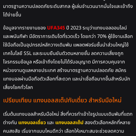
มาตรฐานความปลอดภัยระดับสากล ผู้เล่นจำนวนมากมั่นใจและเข้าถึง
ได้ง่ายขึ้น
ข้อมูลจากรายงานของ
UFA345
ปี 2023 ระบุว่าแทงบอลออนไลน์
และพนันกีฬา มีอัตราการเติบโตที่รวดเร็ว โดยกว่า 70% ผู้ใช้งานเลือก
ใช้มือถือเป็นอุปกรณ์หลักวางเดิมพัน แพลตฟอร์มชั้นนำส่วนใหญ่ใช้
เทคโนโลยี SSL และระบบยืนยันตัวตนหลายชั้น ลดความเสี่ยงถูก
โจรกรรมข้อมูล หรือเข้าถึงโดยไม่ได้รับอนุญาต มีการควบคุมจาก
หน่วยงานดูแลหลายประเทศ สร้างมาตรฐานความปลอดภัย สมัคร
แทงบอลผ่านมือถือตัวเลือกที่สะดวก และน่าเชื่อถือมากขึ้นสำหรับนัก
เสี่ยงโชคทั่วโลก
เปรียบเทียบ แทงบอลสเต็ปกับเดี่ยว สำหรับมือใหม่
เริ่มต้นแทงบอลสำหรับมือใหม่ สิ่งที่ควรทำเข้าใจรูปแบบเดิมพันที่แตก
ต่างกัน
แทงบอลเดี่ยว
และ
แทงบอลสเต็ป
สองตัวเลือกหลักที่หลาย
คนสงสัย เริ่มจากแบบไหนดีกว่า เลือกให้เหมาะสมจะช่วยลดความ