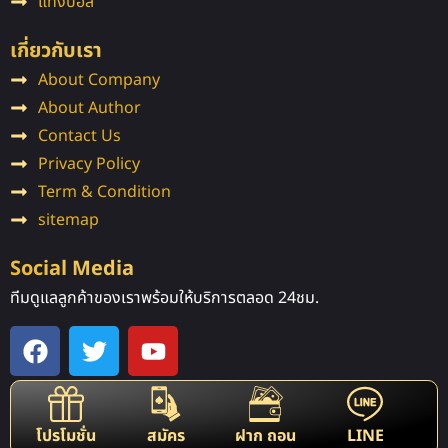
แทงบอล
เกี่ยวกับเรา
About Company
About Author
Contact Us
Privacy Policy
Term & Condition
sitemap
Social Media
ทีมดูแลลูกค้าของเราพร้อมให้บริการตลอด 24ชม.
โปรโมชั่น
สมัคร
ฝาก ถอน
LINE