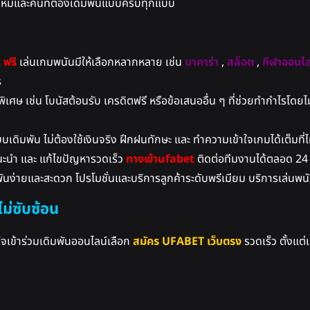
มือใหม่และคนที่ต้องเดิมพันแบบครบทุกแบบ
 ฟรี
เล่นเกมพนันมีให้เลือกหลากหลาย เช่น
บาคาร่า
,
สล็อต
,
กีฬาออนไล
ร
นพิเศษ เช่น โบนัสต้อนรับ เครดิตฟรี หรือข้อเสนออื่น ๆ ที่ช่วยทำกำไรโด
ดิมพัน ไม่ต้องใช้เงินจริง ฝึกฝนทักษะ และ ทำความเข้าใจเกมได้เต็มที่ไม
แนะนำ และ แก้ไขปัญหารวดเร็ว
ทางเข้าufabet
ติดต่อทีมงานได้ตลอด 24 
ันง่ายและสะดวก โปรโมชั่นและบริการลูกค้าระดับพรีเมียม บริการเล่นพนันที
ม่ซับซ้อน
เข้าร่วมเดิมพันออนไลน์เลือก
สมัคร UFABET เว็บตรง
รวดเร็ว ตั้งแต