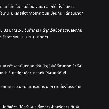
ค่ไม่กี่ขั้นตอนก็โอนเงินเข้า-ออกได้ ทั้งโอนผ่าน
็โอเคนะ มีหลายช่องทางฝากเงินเหมือนกัน แต่ถอนบางที
อย ประมาณ 2-3 วันทำการ แต่ทุกเว็บยังถือว่าปลอดภัย
รวดเร็วอาจชอบ UFABET มากกว่า
ล หลังจากนั้นคุณจะได้รับบัญชีผู้ใช้ที่สามารถเข้าถึง
น้าเว็บไซต์คุณก็สามารถเริ่มใช้งานได้ทันที
สียค่าธรรมเนียมในการสมัคร นอกจากนี้ยังได้รับสิทธิ
ดยปกติแล้วจะมีข้อกำหนดเรื่องการฝากหรือการเดิมพัน