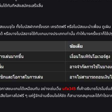
่นได้ทันทีหลังสมัครเสร็จสิ้น
บบจุใจ ทั้งโบนัสฝากครั้งแรก เครดิตฟรี หรือโบนัสแนะนำเพื่อน ดูเผิน ๆ 
ด้ หรือบางโบนัสอาจใช้กับเกมบางประเภทเท่านั้น ทำให้บางครั้งเราก็ใช้ปร
่มโอกาสชนะเกมได้เหมือนกัน อย่างเช่นเว็บ
ufa345
ที่เค้าอธิบายโปรโมชั่น
ม่เสียโอกาสไปฟรี ๆ แค่รู้จักอ่านเงื่อนไขให้ชัด ก็สามารถสนุกและได้กำไรจา