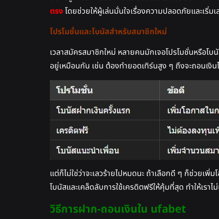
ตรง
โดยช่วยให้ผู้เล่นมั่นใจเรื่องความปลอดภัยและเริ่มเล
โปรโมชั่นและโบนัสสำหรับสมาชิกใหม่
เวลาสมัครสมาชิกใหม่ หลายคนมักเจอโปรโมชั่นหรือโบนัสแ
อยู่เหมือนกัน เช่น ต้องทำยอดเทิร์นสูง ๆ ถึงจะถอนเงินไ
แต่ก็ไม่ใช่ว่าจะเลวร้ายไปหมดนะ ถ้าเลือกดี ๆ ก็ช่วยเพิ
โบนัสและเคล็ดลับการใช้เครดิตฟรีให้คุ้มที่สุด ทำให้เราไ
วิธีการฝาก-ถอนเงินใน ufabet