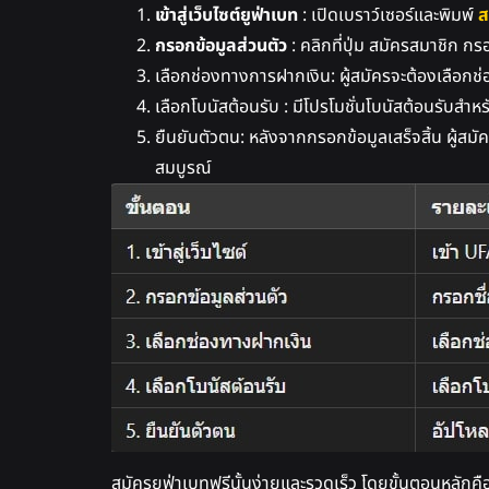
เข้าสู่เว็บไซต์ยูฟ่าเบท
: เปิดเบราว์เซอร์และพิมพ์
ส
กรอกข้อมูลส่วนตัว
: คลิกที่ปุ่ม สมัครสมาชิก ก
เลือกช่องทางการฝากเงิน: ผู้สมัครจะต้องเลือกช่
เลือกโบนัสต้อนรับ : มีโปรโมชั่นโบนัสต้อนรับสำหร
ยืนยันตัวตน: หลังจากกรอกข้อมูลเสร็จสิ้น ผู้สม
สมบูรณ์
สมัครยูฟ่าเบทฟรีนั้นง่ายและรวดเร็ว โดยขั้นตอนหลักคื