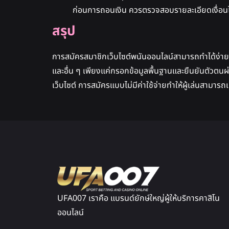
ก่อนการถอนเงิน ควรตรวจสอบรายละเอียดเงื่อ
สรุป
การสมัครสมาชิกเว็บไซต์พนันออนไลน์สามารถทำได้ง่ายแ
และอื่น ๆ เพียงแค่กรอกข้อมูลพื้นฐานและยืนยันตัวตนผ่
เว็บไซต์ การสมัครแบบไม่มีค่าใช้จ่ายทำให้ผู้เล่นสามาร
UFA007 เราคือ แบรนด์ยักษ์ใหญ่ผู้ให้บริการคาสิโน
ออนไลน์