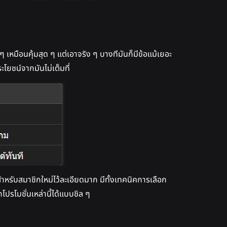
เหมือนคุ้มสุด ๆ แต่เอาจริง ๆ บางทีมันก็มีข้อแม้เยอะ
ะโยชน์จากมันไม่เต็มที่
สำหรับสมาชิกใหม่ไว้ละเอียดมาก มีทั้งเทคนิคการเลือก
กโปรโมชั่นเหล่านี้ได้แบบชิล ๆ