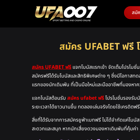
สมั
สมัคร UFABET ฟรี โ
สมัคร UFABET ฟรี
แจกโบนัสแรกเข้า จัดเต็มโปรโมชั่น
สมัครฟรีได้รับโบนัสและสิทธิพิเศษต่าง ๆ ซึ่งมีโอกาสทด
แรกของนักเดิมพัน ที่เป็นมือใหม่และมืออาชีพที่มองหาค
แจกโบนัสต้อนรับ
สมัคร ufabet ฟรี
โปรโมชั่นรองรับน
ระยะเวลาได้ยาวนานขึ้น ทดลองเล่นจริงโดยใช้เครดิตฟรี ไ
สิ่งที่ได้รับจากการสมัครยูฟ่าเบทฟรี ไม่ได้จำกัดแค่โบนั
สะดวกและสนุก หากนักเสี่ยงดวงมองหาเดิมพันที่คุ้มค่า ส