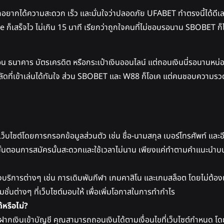
อยากได้ความสะดวก เร็ว และมั่นใจว่าปลอดภัย UFABET ทำตรงนี้ได้ดีเลย แ
็เสร็จไว ไม่เกิน 15 นาที เรียกว่าถูกใจคนที่ไม่ชอบรอนาน SBOBET ก
อน ธนาคาร บัตรเครดิต หรือกระเป๋าเงินออนไลน์ แต่ถอนเงินนี่รอนานหน่
ลัดที่เข้าเล่นได้ทันใจ ส่วน SBOBET และ W88 ก็โอเค แต่คนชอบความ
ไซต์โดยการกรอกข้อมูลส่วนตัว เช่น ชื่อ-นามสกุล เบอร์โทรศัพท์ และอีเม
บขั้นตอนการสมัครนั้นสะดวกและใช้เวลาไม่นาน เพียงแค่ทำตามคำแนะนำบนห
บริการต่างๆ เช่น การเดิมพันกีฬา เกมคาสิโน และเกมสล็อต โดยไม่ต้องเ
นต่างๆ ที่เว็บไซต์มอบให้ เพื่อเพิ่มโอกาสในการทำกำไร
หรือไม่?
ฝากเงินเข้าบัญชี คุณสามารถถอนเงินได้ตามเงื่อนไขที่เว็บไซต์กำหนด โ