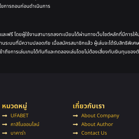
นไขการถอนก่อนดำเนินการ
ละฟรี โดยผู้ใช้งานสามารถลงทะเบียนได้ผ่านทางเว็บไซต์หลักที่มีการใ
านระบบที่มีความปลอดภัย เมื่อสมัครสมาชิกแล้ว ผู้เล่นจะได้รับสิทธิพิเ
ถเข้าถึงการเล่นเกมได้ทันทีและทดลองเล่นโดยไม่ต้องเสี่ยงกับเงินทุนของต
หมวดหมู่
เกี่ยวกับเรา
UFABET
About Company
คาสิโนออนไลน์
About Author
บาคาร่า
Contact Us