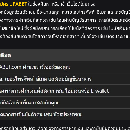
มัคร UFABET
ในช่องค้นหา หรือ เข้าเว็บไซต์โดยตรง
รอกข้อมูลส่วนตัว เช่น ชื่อ-นามสกุล, หมายเลขโทรศัพท์, อีเมล และเลขบั
องทางการฝากเงินที่สะดวก เช่น โอนผ่านบัญชีธนาคาร, การใช้บัตรเครดิต, 
ับสมาชิกใหม่ ซึ่งผู้สมัครสามารถเลือกใช้โบนัสที่ต้องการ เช่น โบนัสเงิน
ัครต้องยืนยันตัวตนโดยการอัปโหลดเอกสารที่เกี่ยวข้อง เช่น บัตรประชาช
อกรอกข้อมูลส่วนตัว เลือกช่องทางการฝากเงิน และกายืนยันตัวตนผ่านเอกส