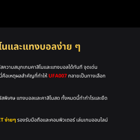
สิโนและแทงบอลง่าย ๆ
มผัสความสนุกเกมคาสิโนและแทงบอลได้ทันที จุดเด่น
ี่คือเหตุผลสำคัญที่ทำให้
UFA007
กลายเป็นทางเลือก
บนัสพิเศษ แทงบอลและคาสิโนสด ทั้งหมดนี้ทำกำไรและยืด
T ง่ายๆ
รองรับมือถือและคอมพิวเตอร์ เล่นเกมออนไลน์