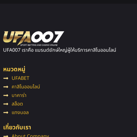
UFA007 เราคือ แบรนด์ยักษ์ใหญ่ผู้ให้บริการคาสิโนออนไลน์
หมวดหมู่
UFABET
คาสิโนออนไลน์
บาคาร่า
สล็อต
แทงบอล
เกี่ยวกับเรา
About Company