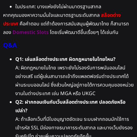
ในประเทศ: บางแห่งยังไม่ผ่านมาตรฐานสากล
หากคุณมองหาความมั่นใจและมาตรฐานระดับสากล
สล็อตต่าง
ประเทศ
คือคำตอบ แต่ถ้าต้องการสนับสนุนผู้พัฒนาไทย ก็สามารถ
ลอง
Domestic Slots
โดยเริ่มพัฒนาดีขึ้นเรื่อยๆ ได้เช่นกัน
Q&A
Q1: เล่นสล็อตต่างประเทศ ผิดกฎหมายในไทยไหม?
A: ผิดกฎหมายในไทย เพราะยังไม่รองรับการพนันออนไลน์
อย่างเสรี แต่ผู้เล่นสามารถเข้าถึงแพลตฟอร์มต่างประเทศได้
ผ่านระบบออนไลน์ ซึ่งส่วนใหญ่อยู่ภายใต้การควบคุมของหน่วย
งานในต่างประเทศ เช่น MGA หรือ UKGC
Q2: ฝากถอนเงินกับเว็บสล็อตต่างประเทศ ปลอดภัยหรือ
เปล่า?
A: ถ้าเลือกเว็บที่มีใบอนุญาตชัดเจน ระบบฝากถอนมักใช้การ
เข้ารหัส SSL มีช่องทางธนาคารระดับสากล และบางเว็บยังรอง
รับคริปโต ช่วยเพิ่มความปลอดภัยอีกขั้น