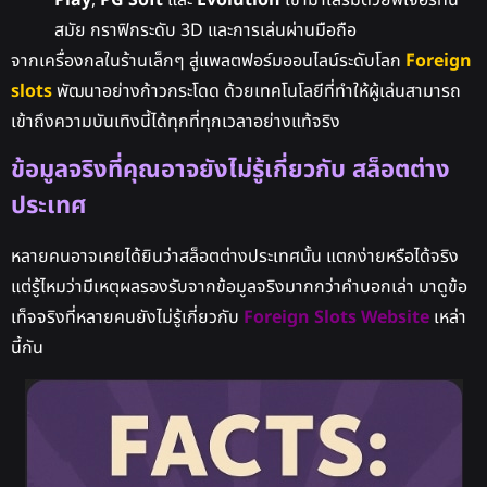
Play
,
PG Soft
และ
Evolution
เข้ามาเสริมด้วยฟีเจอร์ทัน
สมัย กราฟิกระดับ 3D และการเล่นผ่านมือถือ
จากเครื่องกลในร้านเล็กๆ สู่แพลตฟอร์มออนไลน์ระดับโลก
Foreign
slots
พัฒนาอย่างก้าวกระโดด ด้วยเทคโนโลยีที่ทำให้ผู้เล่นสามารถ
เข้าถึงความบันเทิงนี้ได้ทุกที่ทุกเวลาอย่างแท้จริง
ข้อมูลจริงที่คุณอาจยังไม่รู้เกี่ยวกับ สล็อตต่าง
ประเทศ
หลายคนอาจเคยได้ยินว่าสล็อตต่างประเทศนั้น แตกง่ายหรือได้จริง
แต่รู้ไหมว่ามีเหตุผลรองรับจากข้อมูลจริงมากกว่าคำบอกเล่า มาดูข้อ
เท็จจริงที่หลายคนยังไม่รู้เกี่ยวกับ
Foreign Slots Website
เหล่า
นี้กัน