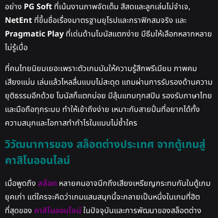
อย่าง
PG Soft
ที่เน้นงานภาพจัดเต็ม สีสดและลูกเล่นไม่จำเจ,
NetEnt
ที่ขึ้นชื่อเรื่องมาตรฐานยุโรปและกราฟิกสมจริง และ
Pragmatic Play
ที่เด่นด้านโบนัสแตกง่าย มีธีมให้เลือกหลากหลาย
ไม่รู้เบื่อ
ที่คนไทยนิยมเยอะเพราะตัวเกมมันให้ความรู้สึกพรีเมียม ภาพคม
เสียงแน่น เล่นแล้วไหลลื่นแบบไม่สะดุด แถมผ่านการรับรองด้านความ
ยุติธรรมอีกด้วย โบนัสก็แตกบ่อย มีลุ้นแทบทุกสปิน รองรับภาษาไทย
และมือถือทุกระบบ ทำให้เข้าถึงง่าย เหมาะกับสายปั่นที่อยากได้ทั้ง
ความสนุกและโอกาสทำกำไรในแบบไม่ซ้ำใคร
วิวัฒนาการของ สล็อตต่างประเทศ จากตู้เกมสู่
คาสิโนออนไลน์
เมื่อพูดถึง
สล็อต
หลายคนอาจนึกถึงเสียงเหรียญกระทบกันในตู้เกม
ยุคเก่า แต่ใครจะคิดว่าเกมแสนสนุกนี้จะกลายเป็นหนึ่งในเกมที่ฮิต
ที่สุดของ
คาสิโนออนไลน์
ในปัจจุบันและการพัฒนาของสล็อตต่าง