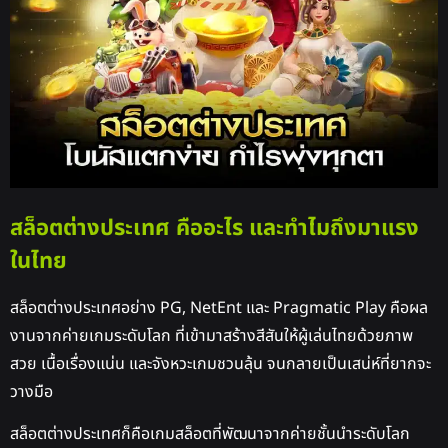
สล็อตต่างประเทศ คืออะไร และทำไมถึงมาแรง
ในไทย
สล็อตต่างประเทศอย่าง PG, NetEnt และ Pragmatic Play คือผล
งานจากค่ายเกมระดับโลก ที่เข้ามาสร้างสีสันให้ผู้เล่นไทยด้วยภาพ
สวย เนื้อเรื่องแน่น และจังหวะเกมชวนลุ้น จนกลายเป็นเสน่ห์ที่ยากจะ
วางมือ
สล็อตต่างประเทศก็คือเกมสล็อตที่พัฒนาจากค่ายชั้นนำระดับโลก