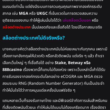
แบรนด์เท่านั้น แต่ยังมีระบบการควบคุมคุณภาพจากองค์กรระดับ
สากล เช่น
MGA
หรือ
UKGC
ที่เข้มงวดในการตรวจสอบความ
ยุติธรรมของเกม ทำให้ผู้เล่นมั่นใจได้ว่า
เล่นสล็อตเว็บนอก
หรือ
สล็อตต่างประเทศ
นั้นปลอดภัยและเชื่อถือได้ โดยมีโอกาสชนะจริง
สล็อตต่างประเทศไม่ดีจริงหรือ?
บางคนอาจคิดว่าสล็อตต่างประเทศมันไม่ค่อยเหมาะกับทุกคน เพราะมี
เรื่องภาษาอังกฤษให้ปวดหัว หรือกลัวติดพนัน แต่จริง ๆ แล้ว ถ้าเรา
เลือกเว็บใหญ่ ๆ ที่เชื่อถือได้ อย่าง
Stake, Betway หรือ
888casino
เรื่องพวกนี้ก็แทบไม่ต้องห่วง เพราะเว็บเหล่านี้เค้าได้รับ
การรับรองจากองค์กรระดับโลกอย่าง eCOGRA และ MGA ตรวจ
สอบระบบ RNG (Random Number Generator) กันเป็นประจำ
ทำให้มั่นใจได้ว่าการหมุนแต่ละครั้งมันแฟร์จริง ๆ
แถมหลายเว็บก็รองรับภาษาไทย และมีฟีเจอร์จำกัดการเล่นสำหรับคน
ที่เสี่ยงติดพนันด้วยนะ ทำให้เล่นได้แบบไม่ต้องเครียดมาก เรื่องอัตรา