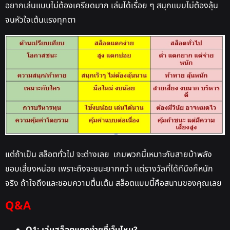
อยากเล่นแบบไม่ต้องเครียดมาก เล่นได้เรื่อย ๆ สนุกแบบไม่ต้องลุ้น
จนหัวใจเต้นแรงทุกตา
แต่ถ้าเป็น สล็อตทั่วไป จะต่างเลย เกมพวกนี้เหมาะกับสายบ้าพลัง
ชอบเสี่ยงหน่อย เพราะถึงจะชนะยากกว่า แต่รางวัลที่ได้ทีนึงก็หนัก
จริง ถ้าใจถึงและชอบความตื่นเต้น สล็อตแบบนี้คือสนามของคุณเลย
Q&A