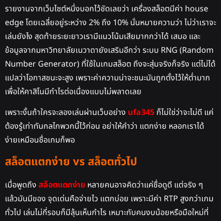
รายงานจากเว็บไซต์หนึ่งบอกไว้ชัดเลยว่า เครื่องสล็อตมีค่า house
edge โดยเฉลี่ยอยู่ระหว่าง 2% ถึง 10% นั่นหมายความว่า ไม่ว่าเราจะ
เล่นยังไง สุดท้ายระยะยาวเรามีแนวโน้มเสียมากกว่าได้ เสมอ และ
ข้อมูลจากมหาวิทยาลัยเนวาดายังเสริมอีกว่า ระบบ RNG (Random
Number Generator) ที่ใช้ในเกมสล็อต ถึงจะสุ่มจริงก็จริง แต่ไม่ได้
แปลว่าโอกาสชนะจะสูง เพราะค่าความน่าจะชนะมันถูกตั้งไว้ให้ต่ำมาก
เพื่อให้คาสิโนมีกำไรต่อเนื่องแบบไม่พลาดเลย
เพราะงั้นถ้าใครจะลองเล่นผ่านเว็บอย่าง
ufa345
ก็ไม่ใช่ว่าจะไม่ดี แค่
ต้องรู้เท่าทันกลไกพวกนี้ไว้ก่อน อย่าให้คำว่า แตกง่าย หลอกเราได้
ง่ายเหมือนชื่อเกมก็พอ
สล็อตแตกง่าย vs สล็อตทั่วไป
เมื่อพูดถึง
สล็อตแตกง่าย
หลายคนอาจคิดว่าแค่ชื่อดูดี แต่จริง ๆ
แล้วมันมีของ จุดเด่นคือจ่ายไว แตกบ่อย เพราะมีค่า RTP สูงกว่าเกม
ทั่วไป เล่นไม่กี่รอบก็มีลุ้นเห็นกำไร เหมาะกับคนงบน้อยหรือมือใหม่ที่