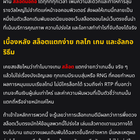
ผ่าน
สล็อตมือถือ
ได้ทุกที่ทุกเวลา เพิ่มความสะดวกและทำให้การลุ้น
รางวัลใหญ่ไม่จำกัดแค่หน้าจอคอมพิวเตอร์ ส่งผลให้เกมนี้กลายเป็น
หนึ่งในตัวเลือกเดิมพันยอดนิยมของเว็บสล็อตออนไลน์เว็บตรงชั้นนำ
ที่เน้นบริการคุณภาพ ความโปร่งใส และโอกาสทำกำไรที่จับต้องได้จริง
เบื้องหลัง สล็อตแตกง่าย กลไก เกม และอัลกอ
ริธึม
เคยสงสัยไหมว่าทำไมบางเกม
สล็อต
แตกง่ายกว่าเกมอื่น จริง ๆ
แล้วไม่ใช่เรื่องบังเอิญเลย ทุกเกมมีระบบสุ่มหรือ RNG ที่คอยกำหนด
ผลการหมุนแบบเรียลไทม์ ไม่มีใครล็อกได้ รวมถึงค่า RTP ที่บอกว่า
เกมจะคืนเงินผู้เล่นเท่าไหร่ และค่าความผันผวนที่เป็นตัวชี้ว่าเกมนั้น
แตกถี่หรือจ่ายหนักแค่ไหน
ถ้าเข้าใจหลักการพวกนี้ จะรู้เลยว่าการเลือกเกมดีมีผลกว่าการพึ่งดวง
สล็อตเว็บตรงมักให้ข้อมูลพวกนี้โปร่งใส เล่นแล้วคาดเดาแนวทางได้
งบไม่บาน แถมวางแผนเดิมพันได้ฉลาดขึ้นอีกต่างหาก นี่แหละเหตุผล