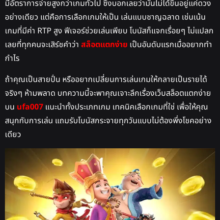
มีอัตราการจ่ายสูงกว่าเกมทั่วไป ซึ่งบอกเลยว่ามันไม่ได้ขึ้นอยู่แค่ดวง
อย่างเดียว แต่คือการเลือกเกมให้เป็น เล่นแบบชาญฉลาด เช่นเน้น
เกมที่มีค่า RTP สูง ฟีเจอร์ช่วยเล่นเพียบ โบนัสก็แจกเรื่อยๆ ไม่แปลก
เลยที่ทุกคนจะเสิร์ชคำว่า
สล็อตแตกง่าย
เป็นอันดับแรกเมื่ออยากทำ
กำไร
ถ้าคุณเป็นสายปั่น หรืออยากเปลี่ยนการเล่นเกมให้กลายเป็นรายได้
จริงๆ ห้ามพลาด บทความนี้จะพาคุณเจาะลึกเรื่องเว็บสล็อตแตกง่าย
บน
ufa007
แนะนำทั้งประเภทเกม เทคนิคเลือกเกมที่ใช่ เพื่อให้คุณ
สนุกกับการเล่น แถมรับโบนัสกระจายทุกวันแบบไม่ต้องพึ่งโชคอย่าง
เดียว