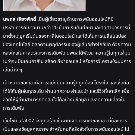
นพดล เจียงศักดิ์
เป็นผู้เชี่ยวชาญด้านการพนันออนไลน์ที่มี
ประสบการณ์ยาวนานกว่า 20 ปี เขาเริ่มต้นศึกษาและติดตามวงการนี้
มาตั้งแต่ยุคเริ่มต้นของคาสิโนออนไลน์ และได้เห็นการเปลี่ยนแปลง
ของเทคโนโลยี ตลอดจนพฤติกรรมของผู้เล่นอย่างใกล้ชิด ด้วยความ
หลงใหลในศาสตร์แห่งการเดิมพัน นพดลได้พัฒนาความรู้ในทุกแง่มุม
ไม่ว่าจะเป็นเกมคาสิโน สล็อต กีฬาออนไลน์ หรือการวิเคราะห์ระบบการ
เล่นต่าง ๆ
เป้าหมายของเขาคือการแบ่งปันความรู้ที่ถูกต้อง โปร่งใส และเชื่อถือ
ได้ให้กับผู้เล่นทุกระดับ ผ่านบทความ คำแนะนำ และรีวิวที่เจาะลึก เพื่อ
ช่วยให้ผู้อ่านสามารถตัดสินใจได้อย่างมีข้อมูล และลดความเสี่ยงใน
การเดิมพัน
เว็บไซต์ ufa007 จึงถูกสร้างขึ้นจากเจตนารมณ์ของเขา ที่ต้องการ
เป็นแหล่งข้อมูลคุณภาพ สำหรับคนที่จริงจังกับการพนันออนไลน์ ไม่