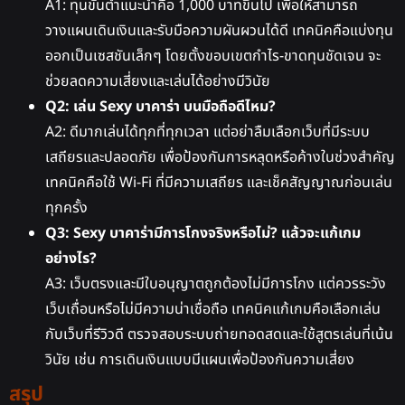
A1: ทุนขั้นต่ำแนะนำคือ 1,000 บาทขึ้นไป เพื่อให้สามารถ
วางแผนเดินเงินและรับมือความผันผวนได้ดี เทคนิคคือแบ่งทุน
ออกเป็นเซสชันเล็กๆ โดยตั้งขอบเขตกำไร-ขาดทุนชัดเจน จะ
ช่วยลดความเสี่ยงและเล่นได้อย่างมีวินัย
Q2: เล่น Sexy บาคาร่า บนมือถือดีไหม?
A2: ดีมากเล่นได้ทุกที่ทุกเวลา แต่อย่าลืมเลือกเว็บที่มีระบบ
เสถียรและปลอดภัย เพื่อป้องกันการหลุดหรือค้างในช่วงสำคัญ
เทคนิคคือใช้ Wi-Fi ที่มีความเสถียร และเช็คสัญญาณก่อนเล่น
ทุกครั้ง
Q3: Sexy บาคาร่ามีการโกงจริงหรือไม่? แล้วจะแก้เกม
อย่างไร?
A3: เว็บตรงและมีใบอนุญาตถูกต้องไม่มีการโกง แต่ควรระวัง
เว็บเถื่อนหรือไม่มีความน่าเชื่อถือ เทคนิคแก้เกมคือเลือกเล่น
กับเว็บที่รีวิวดี ตรวจสอบระบบถ่ายทอดสดและใช้สูตรเล่นที่เน้น
วินัย เช่น การเดินเงินแบบมีแผนเพื่อป้องกันความเสี่ยง
สรุป