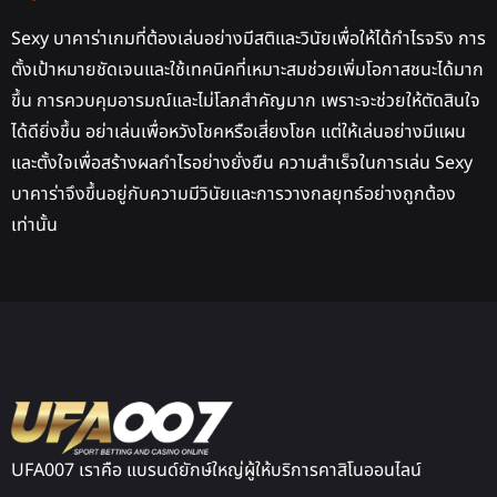
Sexy บาคาร่าเกมที่ต้องเล่นอย่างมีสติและวินัยเพื่อให้ได้กำไรจริง การ
ตั้งเป้าหมายชัดเจนและใช้เทคนิคที่เหมาะสมช่วยเพิ่มโอกาสชนะได้มาก
ขึ้น การควบคุมอารมณ์และไม่โลภสำคัญมาก เพราะจะช่วยให้ตัดสินใจ
ได้ดียิ่งขึ้น อย่าเล่นเพื่อหวังโชคหรือเสี่ยงโชค แต่ให้เล่นอย่างมีแผน
และตั้งใจเพื่อสร้างผลกำไรอย่างยั่งยืน ความสำเร็จในการเล่น Sexy
บาคาร่าจึงขึ้นอยู่กับความมีวินัยและการวางกลยุทธ์อย่างถูกต้อง
เท่านั้น
UFA007 เราคือ แบรนด์ยักษ์ใหญ่ผู้ให้บริการคาสิโนออนไลน์