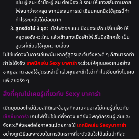
เช่น ผู้เล่น-เจ้ามือ-ผู้เล่น ต่อเนื่อง 3 รอบ ให้แทงสลับตามลาย
ไพ่จนกว่าจะหลุด จากประสบการณ์ เซียนคนหนึ่งใช้สูตรนี้ทำ
กำไรระยะสั้นได้บ่อยมาก
สูตรตัดไม้ 3 จุด:
เมื่อไพ่ออกแบบ ปิงปองแล้วเปลี่ยนฝั่ง ให้
หยุดรอจังหวะใหม่ แล้วเข้าแทงเมื่อเค้าไพ่เริ่มนิ่งอีกครั้ง เป็น
สูตรที่เซียนใช้คุมความเสี่ยง
ไม่ใช่แค่ดวงในการเล่นพนัน หากรู้สูตรและจับจังหวะดี ๆ ก็สามารถทำ
กำไรได้จริง
เทคนิคเล่น Sexy บาคาร่า
จะช่วยให้คุณมองเกมอย่าง
ชาญฉลาด ลองใช้สูตรเหล่านี้ แล้วคุณจะเข้าใจว่าทำไมเซียนถึงไม่เคย
แพ้เลยจริง ๆ
สิ่งที่คุณไม่เคยรู้เกี่ยวกับ Sexy บาคาร่า
เปิดมุมมองใหม่ด้วยสถิติและข้อมูลที่หลายคนอาจไม่เคยรู้เกี่ยวกับ
เซ็กซี่บาคาร่า
เกมไพ่ที่ไม่ใช่แค่พึ่งดวง แต่ยังมีพฤติกรรมผู้เล่นและ
จังหวะที่ส่งผลต่อโอกาสชนะโดยการใช้
เทคนิคเล่น Sexyบาคาร่า
อย่างถูกวิธีและจะช่วยในการวิเคราะห์ที่จะตัดสินใจได้แม่นยำที่สุด