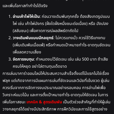
และเพิ่มโอกาสทำกำไรได้จริง
อ่านเค้าไพ่ให้เป็น
: ก่อนวางเดิมพันทุกครั้ง ต้องสังเกตรูปแบบ
ไพ่ เช่น เค้าไพ่มังกร (ฝั่งใดฝั่งหนึ่งชนะต่อเนื่อง) หรือ
ปิงปอง
(สลับชนะ) เพื่อคาดการณ์ผลลัพธ์ตาถัดไป
วางเดิมพันแบบมีกลยุทธ์
: ไม่ควรแทงมั่ว ควรใช้วิธีแทงทบ
(เพิ่มเดิมพันเมื่อแพ้) หรือกำหนดเป้าหมายกำไร-ขาดทุนชัดเจน
เพื่อลดความเสี่ยง
จัดการงบทุน
: กำหนดงบไว้ชัดเจน เช่น เล่น 500 บาท ถ้าเสีย
ครบให้หยุด อย่าไล่ตามทุนเด็ดขาด
การเล่นบาคาร่าออนไลน์ให้ประสบความสำเร็จตั้งแต่ไม้แรกไม่ใช่เรื่อง
ฟลุค แต่เกิดจากการมีแผนการเล่นที่ชัดเจนและวินัยที่เข้มงวด ผู้เล่น
ควรเริ่มจากการจัดการงบประมาณอย่างรอบคอบ การอ่านไพ่เพื่อ
วิเคราะห์แนวโน้ม และการตั้งเป้าหมายกำไร-ขาดทุนให้ชัดเจน ในการ
เพิ่มโอกาสชนะ
เทคนิค & สูตรเดิมพัน
เป็นตัวช่วยสำคัญที่ทำให้ผู้เล่น
วางกลยุทธ์ได้อย่างมีประสิทธิภาพ การฝึกวินัยและการใช้สูตรอย่าง