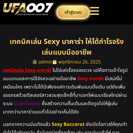
เข้าสู่ระบบ
เทคนิคเล่น Sexy บาคาร่า ให้ได้กำไรจริง
เล่นแบบมืออาชีพ
admin
พฤศจิกายน 26, 2025
เทคนิคเล่น Sexy บาคาร่า
ไม่ใช่แค่เรื่องของดวง แต่คือการเข้าใจรูป
แบบเกมและการใช้จังหวะอย่างมืออาชีพ
Sexy บาคาร่า
มีเสน่ห์ไม่
เหมือนใคร เพราะไม่ได้มีเพียงแค่การเดิมพันแบบดั้งเดิม แต่ยังเพิ่ม
อรรถรสด้วยดีลเลอร์สาวสวยสุดเซ็กซี่ที่มาแจกไพ่แบบเรียลไทม์ผ่าน
ระบบ
Live Casino
ซึ่งสร้างความตื่นเต้นและดึงดูดใจให้ผู้เล่น
มากกว่าบาคาร่าแบบทั่วไปอย่างเห็นได้ชัด
นอกจากความบันเทิงแล้ว
Sexy Baccarat
ยังเปิดโอกาสให้คุณทำ
กำไรได้จริงทุกวัน ถ้ามีเทคนิคที่ถูกต้อง เช่น การอ่านเค้าไพ่ การ