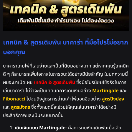
เทคนิค & สูตรเดิมพัน บาคาร่า ที่มือโปรไม่อยาก
บอกคุณ
บาคาร่าเกมไพ่ที่เล่นง่ายและเป็นที่นิยมอย่างมาก แต่หากคุณรู้เทคนิค
ดี ๆ ก็สามารถเพิ่มโอกาสในการชนะได้อย่างมีนัยสำคัญ ในบทความนี้
ผมจะมาเปิดเผย
เทคนิค & สูตรเดิมพัน
ซึ่งมือโปรนิยมใช้จริงในการ
เล่นบาคาร่า ไม่ว่าจะเป็นเทคนิคการเดินเงินอย่าง
Martingale
และ
Fibonacci
ไปจนถึงสูตรการอ่านเค้าไพ่ยอดฮิตอย่าง
สูตรปิงปอง
และ
สูตรมังกร
ซึ่งทั้งหมดนี้จะช่วยให้คุณเล่นบาคาร่าได้อย่างมี
ประสิทธิภาพและเป็นระบบมากขึ้น
เดินเงินแบบ Martingale:
คือการทบเงินเดิมพันเมื่อเสีย