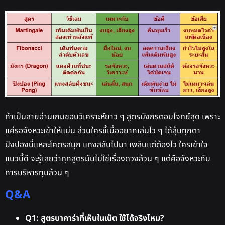
ถ้าเป็นสายอ่านเกมชอบวิเคราะห์ยาว ๆ สูตรมังกรตอบโจทย์สุด เพราะ
แค่รอจังหวะเข้าให้แม่น ส่วนใครขี้เบื่ออยากเล่นไว ๆ ได้ลุ้นทุกตา
ปิงปองนี่แหละโคตรสนุก แทงสลับไปมา เพลินแต่ต้องไว ใครเข้าใจ
แนวนี้ดี จะรู้เลยว่าทุกสูตรมันไม่ใช่เรื่องดวงล้วน ๆ แต่คือจังหวะกับ
การบริหารทุนล้วน ๆ
Q&A
Q1: สูตรบาคาร่าที่เห็นในเน็ต ใช้ได้จริงไหม?