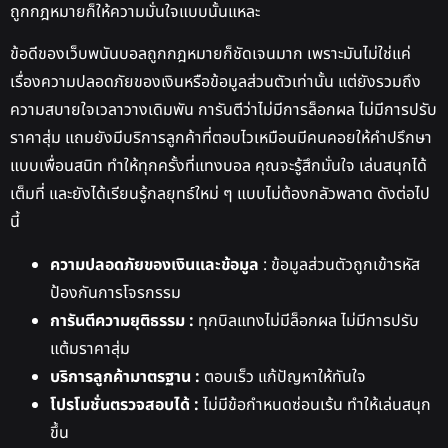
ถูกกฎหมายก็ให้ความมั่นใจแบบนั้นแหละ
ข้อดีของเว็บพนันบอลถูกกฎหมายก็ชัดเจนมาก เพราะมันไม่ใช่แค่
เรื่องความปลอดภัยของเงินหรือข้อมูลส่วนตัวเท่านั้น แต่ยังรวมถึง
ความสบายใจเวลาวางเดิมพัน การันตีว่าไม่มีการล็อกผล ไม่มีการปรับ
ราคาสุ่ม แถมยังมีบริการลูกค้าที่ตอบไวเหมือนมีคนคอยให้คำปรึกษา
แบบเพื่อนสนิท ทำให้ทุกครั้งที่แทงบอล คุณจะรู้สึกมั่นใจ เล่นสนุกได้
เต็มที่ และยังได้เรียนรู้กลยุทธ์ใหม่ ๆ แบบไม่ต้องกลัวพลาด ดังต่อไป
นี้
ความปลอดภัยของเงินและข้อมูล
: ข้อมูลส่วนตัวถูกเข้ารหัส
ป้องกันการโจรกรรม
การันตีความยุติธรรม :
ทุกบิลแทงไม่มีล็อกผล ไม่มีการปรับ
แต้มราคาสุ่ม
บริการลูกค้ามาตรฐาน :
ตอบเร็ว แก้ปัญหาให้ทันใจ
โปรโมชั่นตรวจสอบได้ :
ไม่มีข้อกำหนดซ่อนเร้น ทำให้เล่นสนุก
ขึ้น