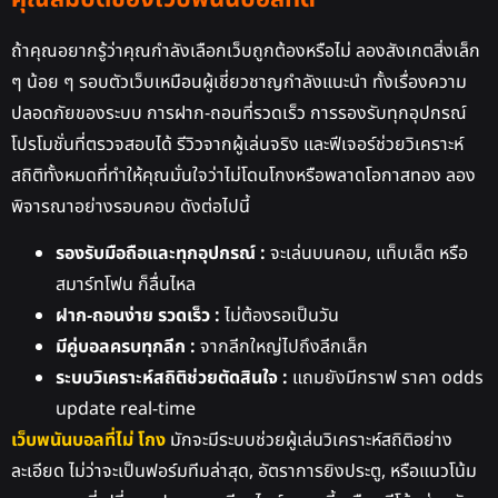
ถ้าคุณอยากรู้ว่าคุณกำลังเลือกเว็บถูกต้องหรือไม่ ลองสังเกตสิ่งเล็ก
ๆ น้อย ๆ รอบตัวเว็บเหมือนผู้เชี่ยวชาญกำลังแนะนำ ทั้งเรื่องความ
ปลอดภัยของระบบ การฝาก‑ถอนที่รวดเร็ว การรองรับทุกอุปกรณ์
โปรโมชั่นที่ตรวจสอบได้ รีวิวจากผู้เล่นจริง และฟีเจอร์ช่วยวิเคราะห์
สถิติทั้งหมดที่ทำให้คุณมั่นใจว่าไม่โดนโกงหรือพลาดโอกาสทอง ลอง
พิจารณาอย่างรอบคอบ ดังต่อไปนี้
รองรับมือถือและทุกอุปกรณ์ :
จะเล่นบนคอม, แท็บเล็ต หรือ
สมาร์ทโฟน ก็ลื่นไหล
ฝาก‑ถอนง่าย รวดเร็ว :
ไม่ต้องรอเป็นวัน
มีคู่บอลครบทุกลีก :
จากลีกใหญ่ไปถึงลีกเล็ก
ระบบวิเคราะห์สถิติช่วยตัดสินใจ :
แถมยังมีกราฟ ราคา odds
update real-time
เว็บพนันบอลที่ไม่ โกง
มักจะมีระบบช่วยผู้เล่นวิเคราะห์สถิติอย่าง
ละเอียด ไม่ว่าจะเป็นฟอร์มทีมล่าสุด, อัตราการยิงประตู, หรือแนวโน้ม