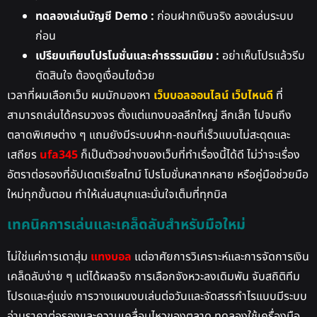
ทดลองเล่นบัญชี Demo :
ก่อนฝากเงินจริง ลองเล่นระบบ
ก่อน
เปรียบเทียบโปรโมชั่นและค่าธรรมเนียม :
อย่าเห็นโปรแล้วรีบ
ตัดสินใจ ต้องดูเงื่อนไขด้วย
เวลาที่ผมเลือกเว็บ ผมมักมองหา
เว็บบอลออนไลน์ เว็บไหนดี
ที่
สามารถเล่นได้ครบวงจร ตั้งแต่แทงบอลลีกใหญ่ ลีกเล็ก ไปจนถึง
ตลาดพิเศษต่าง ๆ แถมยังมีระบบฝาก‑ถอนที่เร็วแบบไม่สะดุดและ
เสถียร
ufa345
ก็เป็นตัวอย่างของเว็บที่ทำเรื่องนี้ได้ดี ไม่ว่าจะเรื่อง
อัตราต่อรองที่อัปเดตเรียลไทม์ โปรโมชั่นหลากหลาย หรือคู่มือช่วยมือ
ใหม่ทุกขั้นตอน ทำให้เล่นสนุกและมั่นใจเต็มที่ทุกบิล
เทคนิคการเล่นและเคล็ดลับสำหรับมือใหม่
ไม่ใช่แค่การเดาสุ่ม
แทงบอล
แต่อาศัยการวิเคราะห์และการจัดการเงิน
เคล็ดลับง่าย ๆ แต่ได้ผลจริง การเลือกจังหวะลงเดิมพัน จับสถิติทีม
โปรดและคู่แข่ง การวางแผนงบเล่นต่อวันและจัดสรรกำไรแบบมีระบบ
อ่านราคาต่อรองและความเคลื่อนไหวของตลาด ทดลองใช้เครื่องมือ