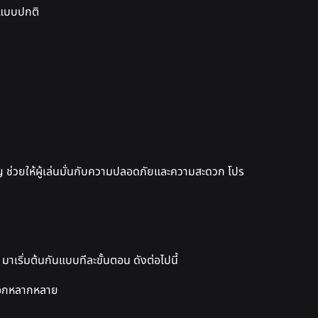
อลแบบปกติ
 ช่วยให้ผู้เล่นมั่นกับความปลอดภัยและความสะดวก โปร
 มาเริ่มต้นกันแบบทีละขั้นตอน ดังต่อไปนี้
ลือกหลากหลาย