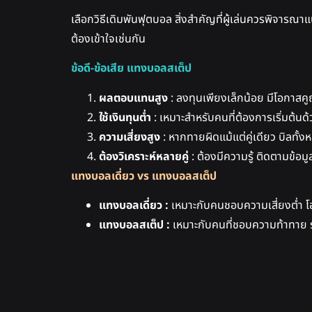
เลือกวิธีเดิมพันฟุตบอล สิ่งสำคัญที่ผู้เล่นควรพิจา
ต้องเข้าใจเช่นกัน
ข้อดี-ข้อเสีย แทงบอลสเต็ป
ผลตอบแทนสูง
: ลงทุนเพียงเล็กน้อย มีโอกาสค
ใช้เงินทุนต่ำ
: เหมาะสำหรับคนที่ต้องการเริ่มต้นด
ความเสี่ยงสูง
: หากทายผิดแม้แต่คู่เดียว บิลทั้งห
ต้องวิเคราะห์หลายคู่
: ต้องมีความรู้ ติดตามข้อม
แทงบอลเดี่ยว vs แทงบอลสเต็ป
แทงบอลเดี่ยว :
เหมาะกับคนชอบความเสี่ยงต่ำ โอ
แทงบอลสเต็ป :
เหมาะกับคนที่ชอบความท้าทาย รั