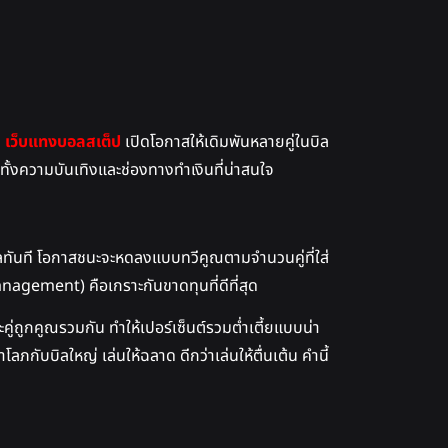
น
เว็บแทงบอลสเต็ป
เปิดโอกาสให้เดิมพันหลายคู่ในบิล
ั้งความบันเทิงและช่องทางทำเงินที่น่าสนใจ
ทันที โอกาสชนะจะหดลงแบบทวีคูณตามจำนวนคู่ที่ใส่
anagement) คือเกราะกันขาดทุนที่ดีที่สุด
ถูกคูณรวมกัน ทำให้เปอร์เซ็นต์รวมต่ำเตี้ยแบบน่า
โลภกับบิลใหญ่ เล่นให้ฉลาด ดีกว่าเล่นให้ตื่นเต้น คำนี้