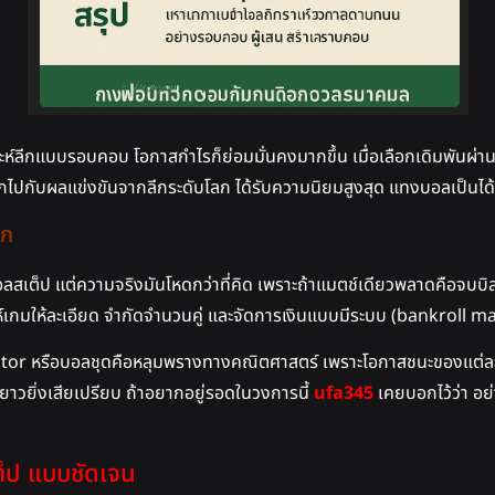
คราะห์ลีกแบบรอบคอบ โอกาสกำไรก็ย่อมมั่นคงมากขึ้น เมื่อเลือกเดิมพันผ่า
กไปกับผลแข่งขันจากลีกระดับโลก ได้รับความนิยมสูงสุด แทงบอลเป็นได้ท
าก
เต็ป แต่ความจริงมันโหดกว่าที่คิด เพราะถ้าแมตช์เดียวพลาดคือจบบิล
คราะห์เกมให้ละเอียด จำกัดจำนวนคู่ และจัดการเงินแบบมีระบบ (bankroll m
ator หรือบอลชุดคือหลุมพรางทางคณิตศาสตร์ เพราะโอกาสชนะของแต่ละคู่
นยาวยิ่งเสียเปรียบ ถ้าอยากอยู่รอดในวงการนี้
ufa345
เคยบอกไว้ว่า อย่า
ต็ป แบบชัดเจน