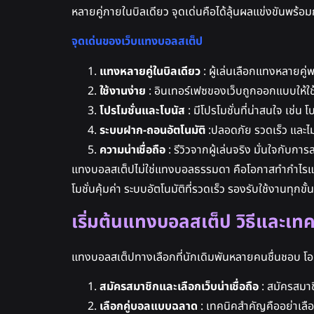
หลายคู่ภายในบิลเดียว จุดเด่นคือได้ลุ้นผลแข่งขันพร้
จุดเด่นของเว็บแทงบอลสเต็ป
แทงหลายคู่ในบิลเดียว
: ผู้เล่นเลือกแทงหลายคู
ใช้งานง่าย
: อินเทอร์เฟซของเว็บถูกออกแบบให้ใ
โปรโมชั่นและโบนัส
: มีโปรโมชั่นที่น่าสนใจ เช่
ระบบฝาก-ถอนอัตโนมัติ
:ปลอดภัย รวดเร็ว และไ
ความน่าเชื่อถือ
: รีวิวจากผู้เล่นจริง มั่นใจกับก
แทงบอลสเต็ปไม่ใช่แทงบอลธรรมดา คือโอกาสทำกำไรแล
โมชั่นคุ้มค่า ระบบอัตโนมัติที่รวดเร็ว รองรับใช้งานทุก
เริ่มต้น
แทงบอลสเต็ป
วิธีและเท
แทงบอลสเต็ปทางเลือกที่นักเดิมพันหลายคนชื่นชอบ โ
สมัครสมาชิกและเลือกเว็บน่าเชื่อถือ
: สมัครสมาช
เลือกคู่บอลแบบฉลาด
: เทคนิคสำคัญคืออย่าเลือก