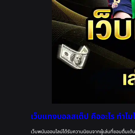
เว็บแทงบอลสเต็ป คืออะไร ทำไมไ
เว็บพนันออนไลน์ได้รับความนิยมจากผู้เล่นที่ชอบตื่น