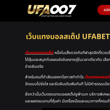
สมั
เว็บแทงบอลสเต็ป UFABET วิ
เว็บแทงบอลสเต็ป
หนึ่งในเสี่งดวงกับกีฬาสุดฮิตที่รวด
ได้ลุ้นและสนุกกับผลแข่งขันหลายคู่ในเวลาเดียวกัน เลือก
จ่ายเงินจริง
สำหรับคนที่กำลังมองหาโอกาสทำกำไร
เว็บแทงบอลสเต
จัดแบบโปร่งใส และรับเงินเดิมพันทันที ไม่มีค่าธรรมเนี
ยิ่งกว่านั้นเว็บตรงแทงบอลสเต็ปยูฟ่าเบท บริการพิเศษแ
และผลตอบแทนที่คุ้มค่า มีเครื่องมือและแนวทางที่ครบถ