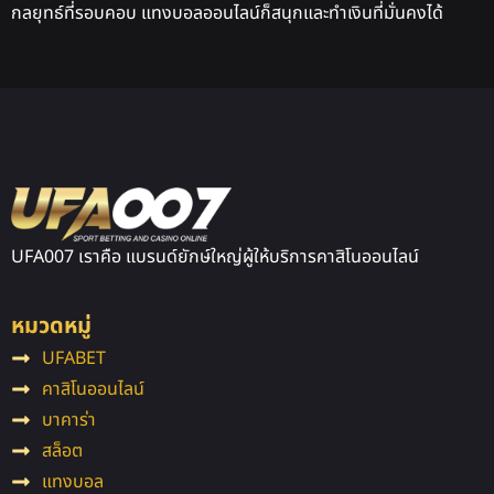
กลยุทธ์ที่รอบคอบ แทงบอลออนไลน์ก็สนุกและทำเงินที่มั่นคงได้
UFA007 เราคือ แบรนด์ยักษ์ใหญ่ผู้ให้บริการคาสิโนออนไลน์
หมวดหมู่
UFABET
คาสิโนออนไลน์
บาคาร่า
สล็อต
แทงบอล