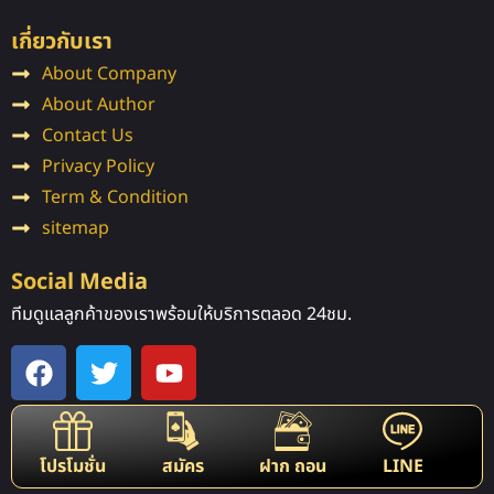
เกี่ยวกับเรา
About Company
About Author
Contact Us
Privacy Policy
Term & Condition
sitemap
Social Media
ทีมดูแลลูกค้าของเราพร้อมให้บริการตลอด 24ชม.
โปรโมชั่น
สมัคร
ฝาก ถอน
LINE