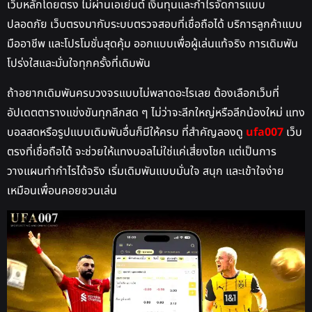
เว็บหลักโดยตรง ไม่ผ่านเอเย่นต์ เงินทุนและกำไรจัดการแบบ
ปลอดภัย เว็บตรงมากับระบบตรวจสอบที่เชื่อถือได้ บริการลูกค้าแบบ
มืออาชีพ และโปรโมชั่นสุดคุ้ม ออกแบบเพื่อผู้เล่นแท้จริง การเดิมพัน
โปร่งใสและมั่นใจทุกครั้งที่เดิมพัน
ถ้าอยากเดิมพันครบวงจรแบบไม่พลาดอะไรเลย ต้องเลือกเว็บที่
อัปเดตตารางแข่งขันทุกลีกสด ๆ ไม่ว่าจะลีกใหญ่หรือลีกน้องใหม่ แทง
บอลสดหรือรูปแบบเดิมพันอื่นก็มีให้ครบ ที่สำคัญลองดู
ufa007
เว็บ
ตรงที่เชื่อถือได้ จะช่วยให้แทงบอลไม่ใช่แค่เสี่ยงโชค แต่เป็นการ
วางแผนทำกำไรได้จริง เริ่มเดิมพันแบบมั่นใจ สนุก และเข้าใจง่าย
เหมือนเพื่อนคอยชวนเล่น