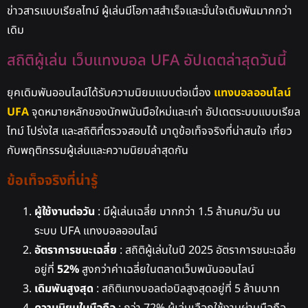
ข่าวสารแบบเรียลไทม์ ผู้เล่นมีโอกาสสำเร็จและมั่นใจเดิมพันมากกว่า
เดิม
สถิติผู้เล่น เว็บแทงบอล UFA อัปเดตล่าสุดวันนี้
ยุคเดิมพันออนไลน์ได้รับความนิยมแบบต่อเนื่อง
แทงบอลออนไลน์
UFA
จุดหมายหลักของนักพนันมือใหม่และเก่า อัปเดตระบบแบบเรียล
ไทม์ โปร่งใส และสถิติที่ตรวจสอบได้ มาดูข้อเท็จจริงที่น่าสนใจ เกี่ยว
กับพฤติกรรมผู้เล่นและความนิยมล่าสุดกัน
ข้อเท็จจริงที่น่ารู้
ผู้ใช้งานต่อวัน
: มีผู้เล่นเฉลี่ย มากกว่า 1.5 ล้านคน/วัน บน
ระบบ UFA แทงบอลออนไลน์
อัตราการชนะเฉลี่ย
: สถิติผู้เล่นในปี 2025 อัตราการชนะเฉลี่ย
อยู่ที่
52%
สูงกว่าค่าเฉลี่ยในตลาดเว็บพนันออนไลน์
เดิมพันสูงสุด
: สถิติแทงบอลต่อบิลสูงสุดอยู่ที่ 5 ล้านบาท
ความนิยมในมือถือ
: กว่า 72% ผู้เล่นเลือกใช้งานผ่านมือถือ