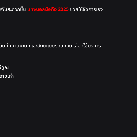
มพันสะดวกขึ้น
แทงบอลมือถือ 2025
ช่วยให้จัดการเอง
พนันศึกษาเทคนิคและสถิติแบบรอบคอบ เลือกใช้บริการ
วีคูณ
ลายเท่า