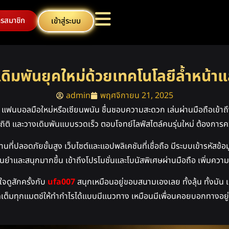
ครสมาชิก
เข้าสู่ระบบ
ดิมพันยุคใหม่ด้วยเทคโนโลยีล้ำหน้า
admin
พฤศจิกายน 21, 2025
นบอลมือใหม่หรือเซียนพนัน ชื่นชอบความสะดวก เล่นผ่านมือถือเข้าถึงเดิ
ะห์สถิติ และวางเดิมพันแบบรวดเร็ว ตอบโจทย์ไลฟ์สไตล์คนรุ่นใหม่ ต้องก
ี่ปลอดภัยขั้นสูง เว็บไซต์และแอปพลิเคชันที่เชื่อถือ มีระบบเข้ารหัสข้อม
ละสนุกมากขึ้น เข้าถึงโปรโมชั่นและโบนัสพิเศษผ่านมือถือ เพิ่มความคุ้
จดูสักครั้งกับ
ufa007
สนุกเหมือนอยู่ขอบสนามเองเลย ทั้งลุ้น ทั้งมัน 
จัดเต็มทุกแมตช์ให้ทำกำไรได้แบบมีแนวทาง เหมือนมีเพื่อนคอยบอกทางอยู่ข