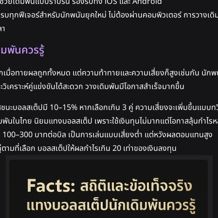
อพช่วยเดิมพันแบบราบรื่น รองรับทั้ง iOS และ Android
รบทุกฟีเจอร์สำหรับนักพนันยุคใหม่ ไม่ต้องผ่านคอมพิวเตอร์ การวางเดิ
ลา
มพันควรรู้
เมื่อทายผลถูกทั้งหมด แต่ความท้าทายและความเสี่ยงก็สูงเช่นกัน นัก
ะวิเคราะห์คู่แข่งขันได้สะดวก วางเดิมพันมีโอกาสสำเร็จมากขึ้น
าสชนะบอลสเต็ปมี 10–15% หากเลือกเกิน 3 คู่ ความเสี่ยงจะเพิ่มขึ้นแบบท
ิมพันในไทย นิยมแทงบอลสเต็ป เพราะใช้เงินทุนไม่มากแต่โอกาสลุ้นกำไรห
ี่ย 100–300 บาทต่อบิล เป็นการเล่นแบบเสี่ยงต่ำ แต่หวังผลตอบแทนสูง
่ตามที่เลือก บอลสเต็ปให้ผลกำไรเกิน 20 เท่าของเงินลงทุน