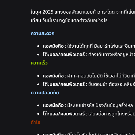
ในยุค 2025 แทงบอลพัฒนาแบบก้าวกระโดด จากที่เล่นผ่านโ
เทียบ วันนี้เรามาดูข้อแตกต่างกันอย่างไร
ความสะดวก
แอพมือถือ
: ใช้งานได้ทุกที่ มีสมาร์ทโฟนและอินเท
โต๊ะบอล/คอมพิวเตอร์
: ต้องเดินทางหรืออยู่หน้า
ความเร็ว
แอพมือถือ
: ฝาก–ถอนอัตโนมัติ ใช้เวลาไม่กี่วินาที
โต๊ะบอล/คอมพิวเตอร์
: ขั้นตอนช้า ต้องรอเคลียร
ความปลอดภัย
แอพมือถือ
: มีระบบเข้ารหัส ป้องกันข้อมูลรั่วไหล
โต๊ะบอล/คอมพิวเตอร์
: เสี่ยงต่อการถูกโกงหรือป
กำไร