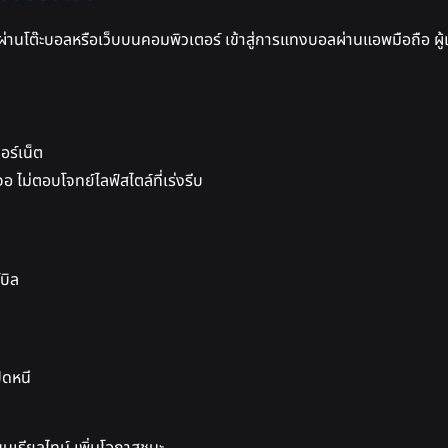
ต๊ะบอลหรือเว็บบนคอมพิวเตอร์ เข้าสู่การแทงบอลผ่านแอพมือถือ ผู้เล่นเข
อร์เน็ต
จอ ไม่ตอบโจทย์ไลฟ์สไตล์ที่เร่งรีบ
์บิล
ิดหนี