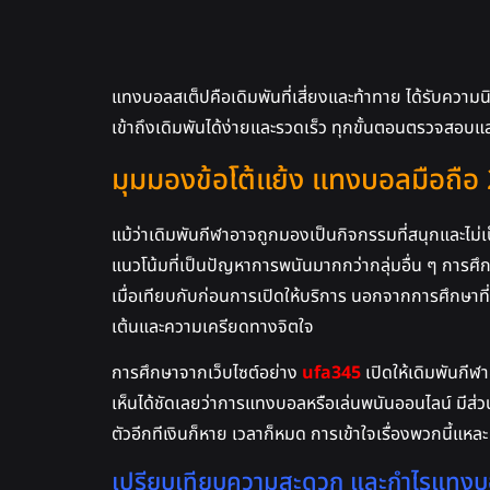
แทงบอลสเต็ปคือเดิมพันที่เสี่ยงและท้าทาย ได้รับควา
เข้าถึงเดิมพันได้ง่ายและรวดเร็ว ทุกขั้นตอนตรวจสอบและ
มุมมองข้อโต้แย้ง แทงบอลมือถือ 
แม้ว่าเดิมพันกีฬาอาจถูกมองเป็นกิจกรรมที่สนุกและไม่
แนวโน้มที่เป็นปัญหาการพนันมากกว่ากลุ่มอื่น ๆ การศึก
เมื่อเทียบกับก่อนการเปิดให้บริการ นอกจากการศึกษาที
เต้นและความเครียดทางจิตใจ
การศึกษาจากเว็บไซต์อย่าง
ufa345
เปิดให้เดิมพันกีฬา
เห็นได้ชัดเลยว่าการแทงบอลหรือเล่นพนันออนไลน์ มีส่
ตัวอีกทีเงินก็หาย เวลาก็หมด การเข้าใจเรื่องพวกนี้แหละ
เปรียบเทียบความสะดวก และกำไรแทง