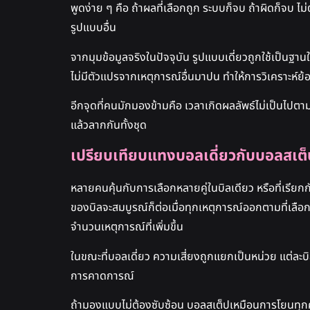
พูดง่าย ๆ คือ ถ้าผลที่เลือกถูก ระบบก็จบ ถ้าผิดก็จบ ไ
รูปแบบอื่น
จากมุมข้อมูลจริงในปัจจุบัน รูปแบบเดี่ยวถูกใช้เป
ไม่มีตัวแปรจากเหตุการณ์อื่นมาปน ทำให้การวิเคราะห์
อีกจุดที่คนมักมองข้ามคือ เวลาเกิดผลลัพธ์ไม่เป็นไปตา
แล้วลากกันทั้งชุด
เปรียบเทียบแทงบอลเดี่ยวกับบอลสเต็
หลายคนคุ้นกับการเลือกหลายคู่ในบิลเดียว หรือที่เรียก
ของบิลจะสมบูรณ์ก็ต่อเมื่อทุกเหตุการณ์ออกตามที่เลื
จำนวนเหตุการณ์ที่เพิ่มขึ้น
ในขณะที่บอลเดี่ยว ความเสี่ยงถูกแยกเป็นหน่วย แต่ละบิ
การคาดการณ์
ถ้ามองแบบไม่ต้องซับซ้อน บอลสเต็ปเหมือนการโยนทุกความ