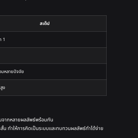
สเต็ป
า 1
ื่อมหลายปัจจัย
สูง
ต้นจากหลายผลลัพธ์พร้อมกัน
ยะสั้น ทำให้การคิดเป็นระบบและทบทวนผลลัพธ์ทำได้ง่าย