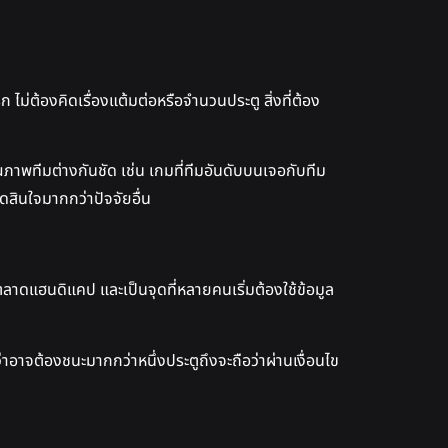
 ไม่ต้องคิดเรื่องแต้มต่อหรือจำนวนประตู สิ่งที่ต้อง
ณภาพทีมต่างกันชัด เช่น เกมที่ทีมอันดับบนเจอกับทีม
ดสินใจมากกว่าปัจจัยอื่น
งตลาดแฮนดิแคป และเป็นจุดที่หลายคนเริ่มต้องใช้ข้อมูล
ว่าอาจต้องชนะมากกว่าหนึ่งประตูถึงจะถือว่าผ่านเงื่อนไข