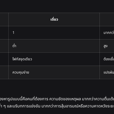
เดี่ยว
1
มากกว่
ต่ำ
สูง
โฟกัสจุดเดียว
ต้องเช
ควบคุมง่าย
แปรผัน
มองหารูปแบบนี้คือคนที่ต้องการ ความชัดของเหตุผล มากกว่าความตื่นเ
ถิติซ้ำ ๆ และบริบทการแข่งขัน มากกว่าการลุ้นอารมณ์หรือความคาดหวังระ