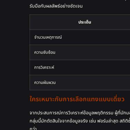
รับมือกับผลลัพธ์อย่างชัดเจน
ประเด็น
จำนวนเหตุการณ์
ความซับซ้อน
การวิเคราะห์
ความผันผวน
ใครเหมาะกับการเลือกแทงแบบเดี่ยว
จากประสบการณ์การวิเคราะห์ข้อมูลพฤติกรรม ผู้ที่มัก
กลุ่มนี้มักตัดสินใจจากข้อมูลจริง เช่น ฟอร์มล่าสุด ส
กว่า