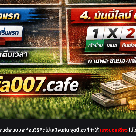
แต่ละแบบสะท้อนวิธีคิดไม่เหมือนกัน จุดนี้เองที่ทำให้
แทงบอลเดี่ยว
ไม่ไ