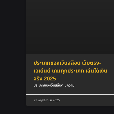
ประเภทของเว็บสล็อต เว็บตรง-
เอเย่นต์ เกมทุกประเภท เล่นได้เงิน
จริง 2025
ประเภทของเว็บสล็อต มีความ
27 พฤศจิกายน 2025