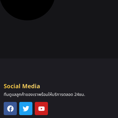
Social Media
ทีมดูแลลูกค้าของเราพร้อมให้บริการตลอด 24ชม.