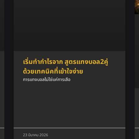
เริ่มทำกำไรจาก สูตรแทงบอล2คู่
ด้วยเทคนิคที่เข้าใจง่าย
การแทงบอลไม่ใช่แค่การเลือ
23 มีนาคม 2026