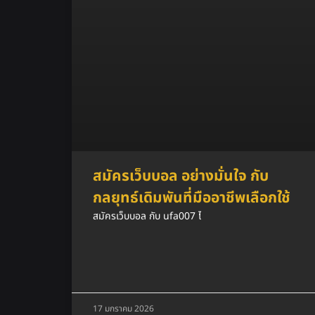
สมัครเว็บบอล อย่างมั่นใจ กับ
กลยุทธ์เดิมพันที่มืออาชีพเลือกใช้
สมัครเว็บบอล กับ ufa007 ไ
17 มกราคม 2026