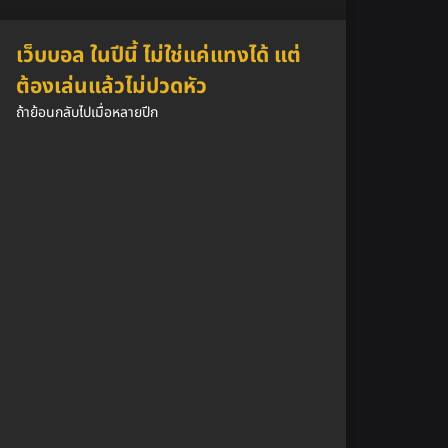
เว็บบอล ในปีนี้ ไม่ใช่แค่แทงได้ แต่
ต้องเล่นแล้วไม่ปวดหัว
ถ้าย้อนกลับไปเมื่อหลายปีก