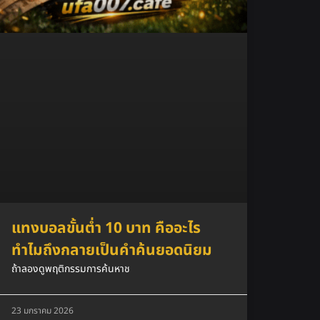
แทงบอลขั้นต่ำ 10 บาท คืออะไร
ทำไมถึงกลายเป็นคำค้นยอดนิยม
ถ้าลองดูพฤติกรรมการค้นหาช
23 มกราคม 2026