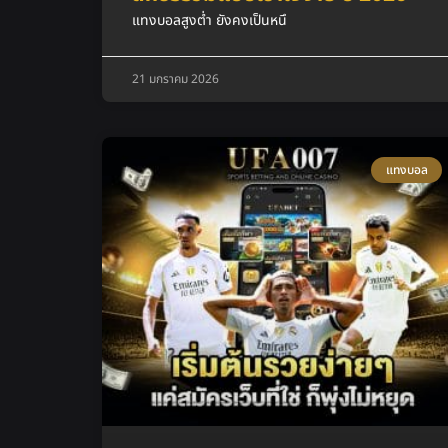
แทงบอลสูงต่ำ ยังคงเป็นหนึ
21 มกราคม 2026
แทงบอล