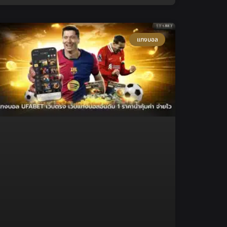
แทงบอล