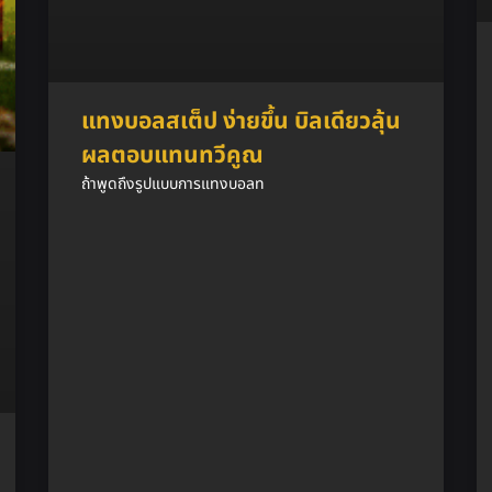
แทงบอลสเต็ป ง่ายขึ้น บิลเดียวลุ้น
ผลตอบแทนทวีคูณ
ถ้าพูดถึงรูปแบบการแทงบอลท