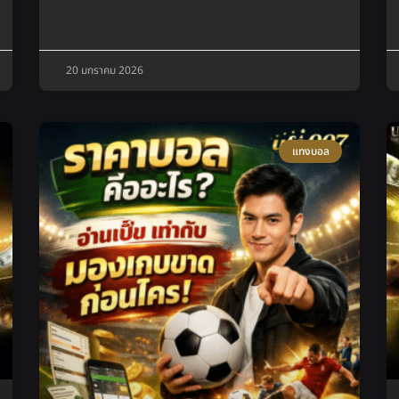
20 มกราคม 2026
แทงบอล