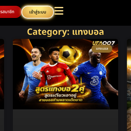
ครสมาชิก
เข้าสู่ระบบ
Category: แทงบอล
แทงบอล