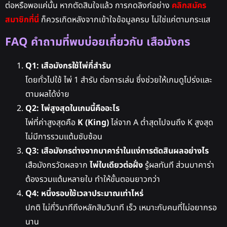
ต่อหรือพอแค่นั้น หากตัดสินใจแล้ว การกดลิงก์อย่าง
คลิกสมัคร
สมาชิกที่นี่
ก็ควรเกิดหลังจากเข้าใจข้อมูลครบ ไม่ใช่แค่ตามกระแส
FAQ คำถามที่พบบ่อยเกี่ยวกับ เสือมังกร
Q1: เสือมังกรใช้ไพ่กี่สำรับ
โดยทั่วไปใช้ ไพ่ 1 สำรับ ต่อการเล่น ซึ่งช่วยให้เกมดูโปร่งและ
ตามผลได้ง่าย
Q2: ไพ่สูงสุดในเกมนี้คืออะไร
ไพ่ที่ค่าสูงสุดคือ
K (King)
ไล่จาก A ต่ำสุดไปจนถึง K สูงสุด
ไม่มีการรวมแต้มซับซ้อน
Q3: เสือมังกรต่างจากบาคาร่าในแง่การตัดสินผลอย่างไร
เสือมังกรวัดผลจาก
ไพ่ใบเดียวต่อฝั่ง
รู้ผลทันที ส่วนบาคาร่า
ต้องรวมแต้มหลายใบ ทำให้ขั้นตอนยาวกว่า
Q4: หนึ่งรอบใช้เวลาประมาณเท่าไหร่
ปกติ ไม่กี่วินาทีถึงหลักสิบวินาที เร็ว เหมาะกับคนที่ไม่อยากรอ
นาน