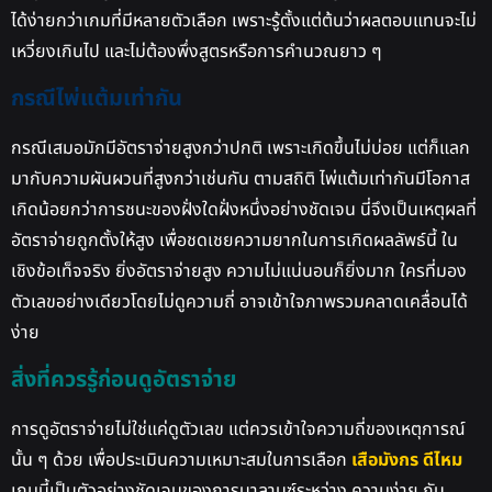
ได้ง่ายกว่าเกมที่มีหลายตัวเลือก เพราะรู้ตั้งแต่ต้นว่าผลตอบแทนจะไม่
เหวี่ยงเกินไป และไม่ต้องพึ่งสูตรหรือการคำนวณยาว ๆ
กรณีไพ่แต้มเท่ากัน
กรณีเสมอมักมีอัตราจ่ายสูงกว่าปกติ เพราะเกิดขึ้นไม่บ่อย แต่ก็แลก
มากับความผันผวนที่สูงกว่าเช่นกัน ตามสถิติ ไพ่แต้มเท่ากันมีโอกาส
เกิดน้อยกว่าการชนะของฝั่งใดฝั่งหนึ่งอย่างชัดเจน นี่จึงเป็นเหตุผลที่
อัตราจ่ายถูกตั้งให้สูง เพื่อชดเชยความยากในการเกิดผลลัพธ์นี้ ใน
เชิงข้อเท็จจริง ยิ่งอัตราจ่ายสูง ความไม่แน่นอนก็ยิ่งมาก ใครที่มอง
ตัวเลขอย่างเดียวโดยไม่ดูความถี่ อาจเข้าใจภาพรวมคลาดเคลื่อนได้
ง่าย
สิ่งที่ควรรู้ก่อนดูอัตราจ่าย
การดูอัตราจ่ายไม่ใช่แค่ดูตัวเลข แต่ควรเข้าใจความถี่ของเหตุการณ์
นั้น ๆ ด้วย เพื่อประเมินความเหมาะสมในการเลือก
เสือมังกร ดีไหม
เกมนี้เป็นตัวอย่างชัดเจนของการบาลานซ์ระหว่าง ความง่าย กับ