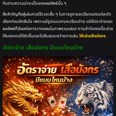
กันตามความน่าจะเป็นของผลลัพธ์นั้น ๆ
สิ่งสำคัญคือผู้เล่นควรใช้เวลาสั้น ๆ ในการดูรายละเอียดของแต่ละตัว
เลือกก่อนตัดสินใจ เพราะแม้รูปแบบเกมจะเรียบง่าย แต่อัตราจ่ายและ
ผลลัพธ์ก็มีผลต่อการวางแผนในภาพรวมเสมอ การเข้าใจตรงนี้จะช่วย
ให้มองเกมได้ชัดขึ้นและไม่สับสนระหว่างการเล่น
วิธีเล่นเสือมังกร
อัตราจ่าย เสือมังกร มีแบบไหนบ้าง