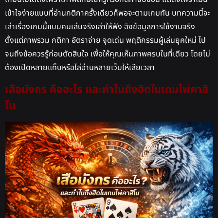
เข้าใจง่ายแบบที่อ่านกติกาครั้งเดียวก็พอจะตามเกมทัน บทความนี้จะ
เล่าเรื่องเกมนี้แบบคนเล่นจริงเล่าให้ฟัง อิงข้อมูลการใช้งานจริง
ตั้งแต่ภาพรวม กติกา อัตราจ่าย จุดเด่น พฤติกรรมผู้เล่นยุคใหม่ ไป
จนถึงข้อควรรู้ก่อนตัดสินใจ เพื่อให้คุณเห็นภาพครบในที่เดียว โดยไม่
ต้องเปิดหลายแท็บหรือไล่อ่านหลายเว็บให้เสียเวลา
เสือมังกร คืออะไร และทำไมถึงฮิตในเกมไพ่คาสิ
โน