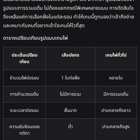
รูปแบบการรวมแต้ม ไม่ต้องแยกกรณีพิเศษหลายแบบ การตัดสินใจ
จึงเหลือแค่การเลือกฝั่งในแต่ละรอบ ทำให้เกมนี้ถูกมองว่าเข้าถึงง่าย
และเหมาะกับคนที่อยากเข้าใจเกมให้ไวที่สุด
ตารางเปรียบเทียบรูปแบบเกมไพ่
ประเด็นเปรียบ
เสือมังกร
เกมไพ่ทั่วไป
เทียบ
จำนวนไพ่ต่อรอบ
1 ใบต่อฝั่ง
หลายใบ
การคำนวณแต้ม
ไม่มีการรวม
มีการรวมแต้ม
ระยะเวลาต่อรอบ
สั้นมาก
ปานกลางถึงยาว
ความซับซ้อนของ
ต่ำ
ปานกลางถึงสูง
กติกา