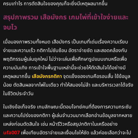
ครบเท่าไร การตัดสินใจของคุณก็จะยิ่งมีเหตุผลมากขึ้น
สรุปภาพรวม เสือมังกร เกมไพ่ที่เข้าใจง่ายและ
จบไว
เมื่อมองภาพรวมทั้งหมด เสือมังกร เป็นเกมที่เด่นเรื่องความเรียบ
ง่ายและความเร็ว กติกาไม่ซับซ้อน อัตราจ่ายชัด และสอดคล้องกับ
พฤติกรรมผู้เล่นยุคใหม่ ไม่ว่าจะเล่นเพื่อศึกษารูปแบบเกมหรือเพื่อ
ความบันเทิง การเข้าใจพื้นฐานเหล่านี้จะช่วยให้ตัดสินใจได้อย่างมี
เหตุผลมากขึ้น
เสือมังกรกติกา
จุดแข็งของเกมคือรอบสั้น ใช้ข้อมูล
น้อย ตัดสินผลจากไพ่ใบเดียว ทำให้สมองไม่ล้า และบริหารเวลาได้จริง
ในชีวิตประจำวัน
ในเชิงข้อเท็จจริง เกมลักษณะนี้ตอบโจทย์คนที่ต้องการความกระชับ
และความโปร่งของกติกา ผู้เล่นจำนวนมากเลือกอ่านข้อมูลจากหลาย
แหล่งก่อนตัดสินใจ เช่น หน้ารีวิวหรือสรุปกติกาในเครืออย่าง
ufa007
เพื่อเทียบอัตราจ่ายและเงื่อนไขให้ชัด แล้วค่อยเลือกว่าจะไป