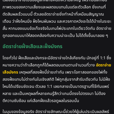
ภาพรวมของความเสี่ยงและผลตอบแทนในแต่ละตัวเลือก ยิ่งเกมที่
ตัดสินผลเร็วแบบนี้ ตัวเลขอัตราจ่ายยิ่งทำหน้าที่เหมือนสัญญาณ
เตือน ว่าฝั่งไหนนิ่ง ฝั่งไหนผันผวน และควรคาดหวังอะไรได้บ้างในระยะ
สั้น หากมองแบบข้อเท็จจริงในเกมไพ่ประเภทใบเดียววัดกัน อัตราจ่าย
ถูกออกแบบมาให้สอดคล้องกับความน่าจะเป็น ไม่ได้ตั้งขึ้นมาลอย ๆ
อัตราจ่ายฝั่งเสือและฝั่งมังกร
โดยทั่วไป ฝั่งเสือและมังกรจะมีอัตราจ่ายใกล้เคียงกัน มักอยู่ที่ 1:1 ซึ่ง
หมายความว่าถ้าเลือกถูกก็ได้ผลตอบแทนตามจำนวนที่วาง
อัตราจ่าย
เสือมังกร
เหตุผลที่สองฝั่งนี้จ่ายเท่ากัน เพราะโอกาสออกของไพ่ทั้ง
สองฝั่งแทบไม่ต่างกันในเชิงสถิติ ไพ่ถูกสุ่มจากสำรับเดียวกัน ไม่มีฝั่ง
ไหนได้เปรียบชัดเจน ตัวเลข 1:1 เลยกลายเป็นมาตรฐานที่ใช้กันแพร่
หลาย และเป็นเหตุผลที่หลายคนรู้สึกว่าเกมนี้ตรงไปตรงมา ไม่ต้อง
ตีความซับซ้อน แค่เลือกฝั่งแล้วรอดูผลในรอบนั้น
ในมุมของข้อมูลจริง อัตราจ่ายลักษณะนี้ช่วยให้ผู้เล่นประเมินผลลัพธ์