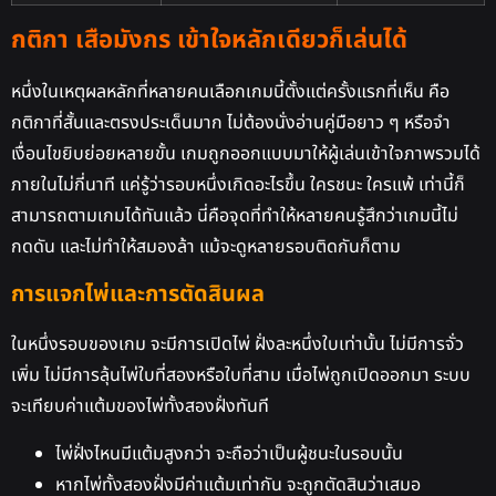
กติกา เสือมังกร เข้าใจหลักเดียวก็เล่นได้
หนึ่งในเหตุผลหลักที่หลายคนเลือกเกมนี้ตั้งแต่ครั้งแรกที่เห็น คือ
กติกาที่สั้นและตรงประเด็นมาก ไม่ต้องนั่งอ่านคู่มือยาว ๆ หรือจำ
เงื่อนไขยิบย่อยหลายขั้น เกมถูกออกแบบมาให้ผู้เล่นเข้าใจภาพรวมได้
ภายในไม่กี่นาที แค่รู้ว่ารอบหนึ่งเกิดอะไรขึ้น ใครชนะ ใครแพ้ เท่านี้ก็
สามารถตามเกมได้ทันแล้ว นี่คือจุดที่ทำให้หลายคนรู้สึกว่าเกมนี้ไม่
กดดัน และไม่ทำให้สมองล้า แม้จะดูหลายรอบติดกันก็ตาม
การแจกไพ่และการตัดสินผล
ในหนึ่งรอบของเกม จะมีการเปิดไพ่ ฝั่งละหนึ่งใบเท่านั้น ไม่มีการจั่ว
เพิ่ม ไม่มีการลุ้นไพ่ใบที่สองหรือใบที่สาม เมื่อไพ่ถูกเปิดออกมา ระบบ
จะเทียบค่าแต้มของไพ่ทั้งสองฝั่งทันที
ไพ่ฝั่งไหนมีแต้มสูงกว่า จะถือว่าเป็นผู้ชนะในรอบนั้น
หากไพ่ทั้งสองฝั่งมีค่าแต้มเท่ากัน จะถูกตัดสินว่าเสมอ