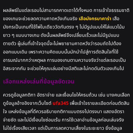
ผลลัพธ์ในแต่ละรอบไม่สามารถคาดเดาได้ทั้งหมด การเข้าใจธรรมชาติ
ของเกมจะช่วยลดความคาดหวังเกินจริง
เสือมังกรบาคาร่า
เสือ
มังกรเป็นเกมที่ใช้ไพ่ใบเดียววัดกันตรง ๆ ไม่มีรูปแบบให้ไล่แนวโน้ม
ยาว ๆ แบบบางเกม ดังนั้นผลลัพธ์จึงเปลี่ยนเร็วและไม่มีรูปแบบ
ตายตัว ผู้เล่นที่เข้าใจจุดนี้จะไม่พยายามคาดหวังว่ารอบถัดไปต้อง
ออกแบบเดิม เพราะความคิดแบบนั้นมักนำไปสู่การตัดสินใจที่ใช้
อารมณ์มากกว่าเหตุผล การมองเกมตามความจริงว่าแต่ละรอบเป็น
อิสระจากกัน จะช่วยให้คุณเล่นอย่างมีสติและไม่กดดันตัวเองเกินไป
เลือกแหล่งเล่นที่ข้อมูลชัดเจน
ควรดูข้อมูลกติกา อัตราจ่าย และเงื่อนไขให้ครบถ้วน เช่น บางคนเลือก
ดูข้อมูลอ้างอิงจากเว็บไซต์
ufa345
เพื่อเข้าใจรายละเอียดก่อนตัดสิน
ใจ แหล่งข้อมูลที่ดีควรอธิบายกติกาแบบตรงไปตรงมา แสดงอัตรา
จ่ายชัด และไม่มีเงื่อนไขซ่อนเร้น การใช้เวลาอ่านข้อมูลก่อนเล่นจริง
ไม่ใช่เรื่องเสียเวลา แต่เป็นการลดความเสี่ยงในระยะยาว ยิ่งข้อมูล