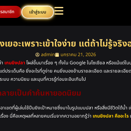
ครสมาชิก
เข้าสู่ระบบ
เยอะเพราะเข้าใจง่าย แต่ถ้าไม่รู้จร
admin
มกราคม 21, 2026
ว่า
เกมยิงปลา
โผล่ขึ้นมาเรื่อย ๆ ทั้งใน Google ในโซเชียล หรือแม้แต่ใน
ะ แต่ประเด็นคือ ยิ่งอะไรที่ดูง่าย คนยิ่งมองข้ามรายละเอียด และรายละเ
ย ระบบ ความนิยม และมุมที่ควรรู้ก่อนจะอินเกินไป
งกลายเป็นคำค้นหายอดนิยม
าเขตที่ผู้เล่นใช้ปืนยิงเป้าหมายซึ่งมาในรูปแบบปลา หรือสิ่งมีชีวิตใต้น
ื่อง นี่คือเหตุผลที่หลายคนเริ่มจากความอยากรู้ว่า
เกมยิงปลา คืออะไร
แ