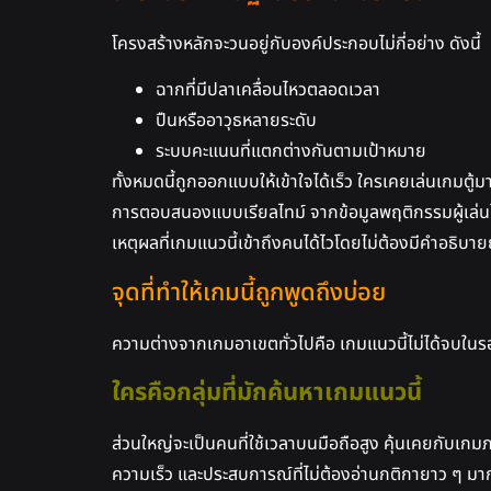
โครงสร้างหลักจะวนอยู่กับองค์ประกอบไม่กี่อย่าง ดังนี้
ฉากที่มีปลาเคลื่อนไหวตลอดเวลา
ปืนหรืออาวุธหลายระดับ
ระบบคะแนนที่แตกต่างกันตามเป้าหมาย
ทั้งหมดนี้ถูกออกแบบให้เข้าใจได้เร็ว ใครเคยเล่นเกมต
การตอบสนองแบบเรียลไทม์ จากข้อมูลพฤติกรรมผู้เล่นในปัจจ
เหตุผลที่เกมแนวนี้เข้าถึงคนได้ไวโดยไม่ต้องมีคำอธิบา
จุดที่ทำให้เกมนี้ถูกพูดถึงบ่อย
ความต่างจากเกมอาเขตทั่วไปคือ เกมแนวนี้ไม่ได้จบในรอบ
ใครคือกลุ่มที่มักค้นหาเกมแนวนี้
ส่วนใหญ่จะเป็นคนที่ใช้เวลาบนมือถือสูง คุ้นเคยกับเกมภ
ความเร็ว และประสบการณ์ที่ไม่ต้องอ่านกติกายาว ๆ ม