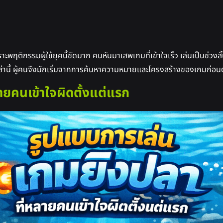
าะพฤติกรรมผู้ใช้ยุคนี้ชัดมาก คนหันมาเสพเกมที่เข้าใจเร็ว เล่นเป็นช่วง
ขเหล่านี้ ผู้คนจึงมักเริ่มจากการค้นหาความหมายและโครงสร้างของเกมก่อ
ายคนเข้าใจผิดตั้งแต่แรก