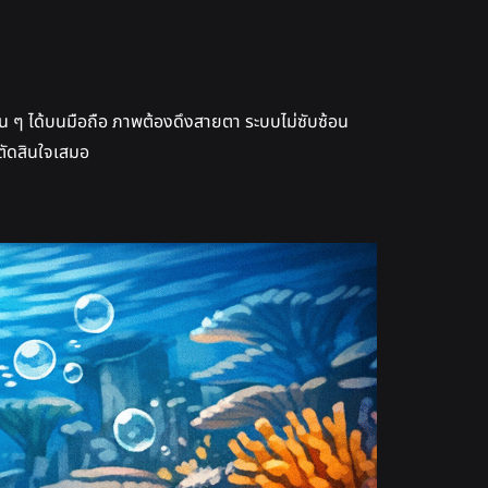
สั้น ๆ ได้บนมือถือ ภาพต้องดึงสายตา ระบบไม่ซับซ้อน
นตัดสินใจเสมอ