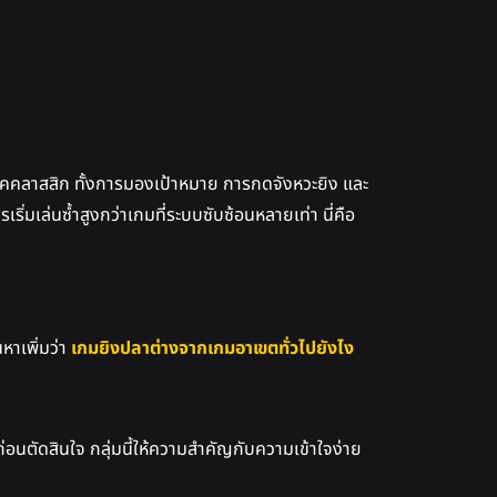
ตยุคคลาสสิก ทั้งการมองเป้าหมาย การกดจังหวะยิง และ
ริ่มเล่นซ้ำสูงกว่าเกมที่ระบบซับซ้อนหลายเท่า นี่คือ
หาเพิ่มว่า
เกมยิงปลาต่างจากเกมอาเขตทั่วไปยังไง
ก่อนตัดสินใจ กลุ่มนี้ให้ความสำคัญกับความเข้าใจง่าย