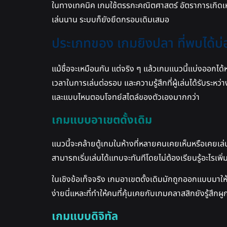
ในทางเทคนิค เกมใช้ตรรกะคณิตศาสตร์ อัตราการเกิดเหตุ
เล่นนาน ระบบก็ยังยึดกรอบเดิมเสมอ
ประเภทของ เกมยิงปลา ที่พบได้บ่
แม้ชื่อจะเหมือนกัน แต่จริง ๆ แล้วเกมแนวนี้แบ่งออก
เวลาในการเล่นต่อรอบ และความรู้สึกที่ผู้เล่นได้รับระหว
และแบบไหนตอบโจทย์สไตล์ของตัวเองมากกว่า
เกมแบบอาเขตดั้งเดิม
แนวนี้จะคล้ายตู้เกมในห้างที่หลายคนเคยเห็นหรือเคยเล่
สามารถเริ่มเล่นได้แทบจะทันทีโดยไม่ต้องเรียนรู้อะไรเพิ่
ในเชิงข้อเท็จจริง เกมอาเขตดั้งเดิมมักถูกออกแบบมาให
ง่ายนี่แหละที่ทำให้คนที่คุ้นเคยกับเกมคลาสสิกยังรู้สึก
เกมแบบดิจิทัล