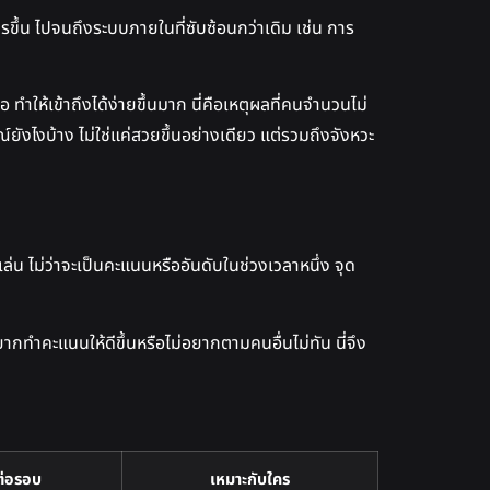
รขึ้น ไปจนถึงระบบภายในที่ซับซ้อนกว่าเดิม เช่น การ
ทำให้เข้าถึงได้ง่ายขึ้นมาก นี่คือเหตุผลที่คนจำนวนไม่
ยังไงบ้าง ไม่ใช่แค่สวยขึ้นอย่างเดียว แต่รวมถึงจังหวะ
เล่น ไม่ว่าจะเป็นคะแนนหรืออันดับในช่วงเวลาหนึ่ง จุด
อยากทำคะแนนให้ดีขึ้นหรือไม่อยากตามคนอื่นไม่ทัน นี่จึง
ต่อรอบ
เหมาะกับใคร