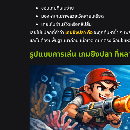
ชอบเกมที่เล่นง่าย
มองหาเกมภาพสวยไว้คลายเครียด
เคยเห็นผ่านรีวิวหรือคลิปสั้น
เลยไม่แปลกที่คำว่า
เกมยิงปลา คือ
จะถูกค้นหาซ้ำ ๆ เพร
และไม่ต้องมีพื้นฐานมาก่อน เมื่อเจอเกมที่ตรงเงื่อนไ
รูปแบบการเล่น เกมยิงปลา ที่หล