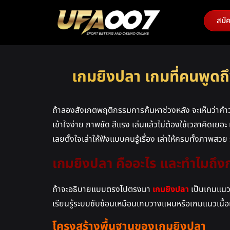
สมั
เกมยิงปลา เกมที่คนพูดถึง
ถ้าลองสังเกตพฤติกรรมการค้นหาช่วงหลัง จะเห็นว่าคำ
เข้าใจง่าย ภาพชัด สีแรง เล่นแล้วไม่ต้องใช้เวลาคิดเยอ
เลยตั้งใจเล่าให้ฟังแบบคนรู้เรื่อง เล่าให้ครบทั้งภาพสว
เกมยิงปลา คืออะไร และทำไมถึ
ถ้าจะอธิบายแบบตรงไปตรงมา
เกมยิงปลา
เป็นเกมแนวอ
เรียนรู้ระบบซับซ้อนเหมือนเกมวางแผนหรือเกมแนวเนื้อเร
โครงสร้างพื้นฐานของเกมยิงปลา