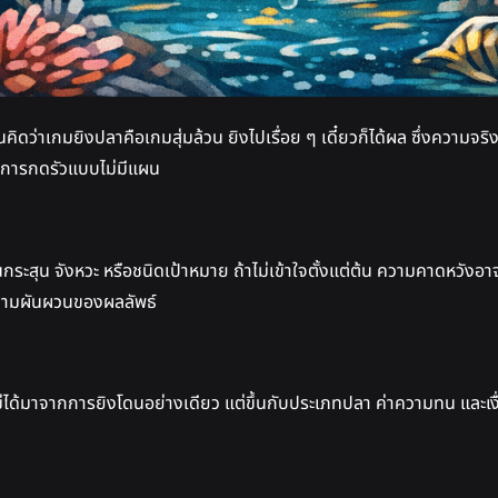
คนคิดว่าเกมยิงปลาคือเกมสุ่มล้วน ยิงไปเรื่อย ๆ เดี๋ยวก็ได้ผล ซึ่งความจร
่การกดรัวแบบไม่มีแผน
ระสุน จังหวะ หรือชนิดเป้าหมาย ถ้าไม่เข้าใจตั้งแต่ต้น ความคาดหวังอา
ลดความผันผวนของผลลัพธ์
ได้มาจากการยิงโดนอย่างเดียว แต่ขึ้นกับประเภทปลา ค่าความทน และเงื่อน