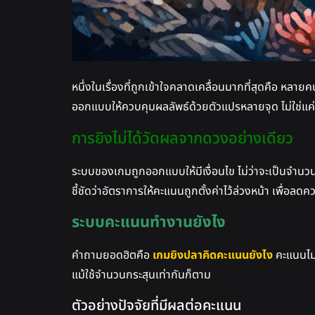
หนึ่งในเรื่องที่ถูกเข้าใจคลาดเคลื่อนมากที่สุดคือ หลาย
ออกแบบให้ควบคุมผลลัพธ์ด้วยตัวแปรหลายจุด ไม่ใช่แค
การยิงไม่ได้วัดผลจากดวงอย่างเดียว
ระบบของเกมถูกออกแบบให้มีเงื่อนไข ไม่ว่าจะเป็นจำนวนก
ชี้ชัดว่าอัตราการให้คะแนนถูกตั้งค่าไว้ล่วงหน้า เพื่อ
ระบบคะแนนทำงานยังไง
คำถามยอดฮิตคือ
เกมยิงปลาคิดคะแนนยังไง
คะแนนไม่
แม้ใช้จำนวนกระสุนเท่ากันก็ตาม
ตัวอย่างปัจจัยที่มีผลต่อคะแนน