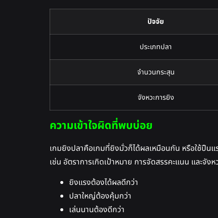
ปัจจัย
ประเภทปลา
จำนวนกระสุน
จังหวะการยิง
ความเข้าใจผิดที่พบบ่อย
เกมยิงปลาคือเกมที่ยิงมั่วก็ได้ผลเหมือนกัน หรือใช้ปืน
เช่น อัตราการเกิดเป้าหมาย การจัดสรรคะแนน และจังห
ยิงแรงต้องได้ผลดีกว่า
ปลาใหญ่ต้องคุ้มกว่า
เล่นนานต้องดีกว่า