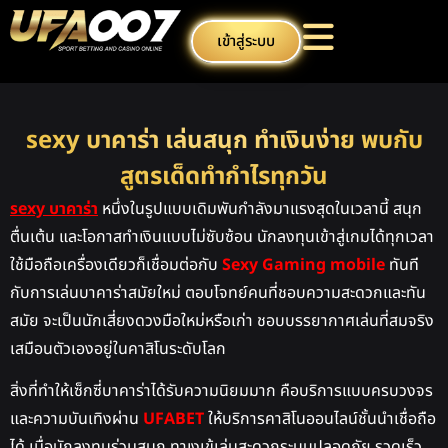
เข้าสู่ระบบ
sexy บาคาร่า เล่นสนุก ทำเงินง่าย พบกับ
สูตรเด็ดทำกำไรทุกวัน
sexy บาคาร่า
หนึ่งในรูปแบบเดิมพันกำลังมาแรงสุดในเวลานี้ สนุก
ตื่นเต้น และโอกาสทำเงินแบบไม่ซับซ้อน นักลงทุนเข้าสู่เกมได้ทุกเวลา
ใช้มือถือเครื่องเดียวก็เชื่อมต่อกับ
Sexy Gaming mobile
ทันที
กับการเล่นบาคาร่าสมัยใหม่ ตอบโจทย์คนที่ชอบความสะดวกและทัน
สมัย จะเป็นนักเสี่ยงดวงมือใหม่หรือเก่า ชอบบรรยากาศเล่นที่สมจริง
เสมือนตัวเองอยู่ในคาสิโนระดับโลก
สิ่งที่ทำให้เซ็กซี่บาคาร่าได้รับความนิยมมาก คือบริการแบบครบวงจร
และความบันเทิงผ่าน
UFABET
ให้บริการคาสิโนออนไลน์ชั้นนำเชื่อถือ
ได้ เมื่อนักลงทุนร่วมสนุก ทาเงเข้เล่นสะดวกระบบปลอดภัย รวดเร็ว