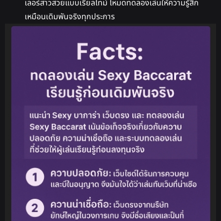
เลอร์สาวสวยแบบเรียลไทม์ โหมดทดลองเล่นให้ความรู้สึก
เหมือนเดิมพันจริงทุกประการ