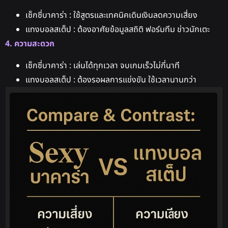
เซ็กซี่บาคาร่า : ใช้สูตรและเทคนิคเดินเงินลดความเสี่ยง
แทงบอลสเต็ป : ต้องอาศัยข้อมูลสถิติ ฟอร์มทีม ข่าวนักเตะ
4. ความสะดวก
เซ็กซี่บาคาร่า : เล่นได้ทุกเวลา จบเกมเร็วไม่กี่นาที
แทงบอลสเต็ป : ต้องรอผลการแข่งขัน ใช้เวลานานกว่า