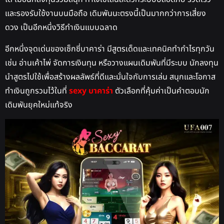
และรองรับใช้งานบนมือถือ เดิมพันนะตรงนี้เป็นมากกว่าการเสี่ยง
ดวง เป็นอีกหนึ่งวิธีทำเงินแบบฉลาด
อีกหนึ่งจุดเด่นของเซ็กซี่บาคาร่า มีสูตรเด็ดและเทคนิคทำกำไรทุกวัน
เช่น อ่านเค้าไพ่ จัดการเงินทุน หรือวางแผนเดิมพันที่มีระบบ นักลงทุน
นำสูตรไปใช้เพื่อสร้างผลลัพธ์ที่ดีและมั่นใจกับการเล่น สนุกและโอกาส
ทำเงินถูกรวมไว้ในที่
sexy บาคาร่า
ตัวเลือกที่คุ้มค่าเป็นคำตอบนัก
เดิมพันยุคใหม่แท้จริง