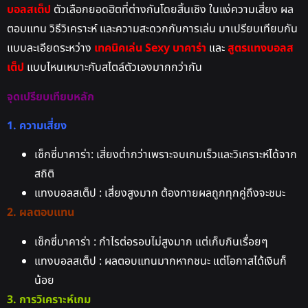
บอลสเต็ป
ตัวเลือกยอดฮิตที่ต่างกันโดยสิ้นเชิง ในแง่ความเสี่ยง ผล
ตอบแทน วิธีวิเคราะห์ และความสะดวกกับการเล่น มาเปรียบเทียบกัน
แบบละเอียดระหว่าง
เทคนิคเล่น Sexy บาคาร่า
และ
สูตรแทงบอลส
เต็ป
แบบไหนเหมาะกับสไตล์ตัวเองมากกว่ากัน
จุดเปรียบเทียบหลัก
1. ความเสี่ยง
เซ็กซี่บาคาร่า: เสี่ยงต่ำกว่าเพราะจบเกมเร็วและวิเคราะห์ได้จาก
สถิติ
แทงบอลสเต็ป : เสี่ยงสูงมาก ต้องทายผลถูกทุกคู่ถึงจะชนะ
2. ผลตอบแทน
เซ็กซี่บาคาร่า : กำไรต่อรอบไม่สูงมาก แต่เก็บกินเรื่อยๆ
แทงบอลสเต็ป : ผลตอบแทนมากหากชนะ แต่โอกาสได้เงินก็
น้อย
3. การวิเคราะห์เกม