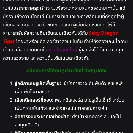
ไปกับบรรยากาศสุดเร้าใจ ไม่เพียงแต่ความสนุกของเกมเท่านั้น แต่
ยังรวมถึงความโดดเด่นในการนำเสนอและภาพลักษณ์ที่ดึงดูดใจผู้
เล่นกลางเกมอีกด้วย ในขณะเดียวกัน ผู้เล่นที่ชื่นชอบเกมไพ่ก็
สามารถสัมผัสความตื่นเต้นแบบเดียวกันได้กับ
Sexy Dragon
Tiger
โดยมาพร้อมดีลเลอร์สาวสวยเช่นกัน ทำให้ทั้งสองเกมนี้กลาย
เป็นตัวเลือกยอดนิยมใน
คาสิโนออนไลน์
ผู้เล่นจึงได้ทั้งความสนุก
ความสวยงาม และความตื่นเต้นในเวลาเดียวกัน
เคล็ดลับการใช้งาน รูเล็ต เซ็กซี่ ง่ายๆ มีดังนี้
รู้กติกาเกมรูเล็ตพื้นฐาน:
เข้าใจการวางเดิมพันตัวเลขและสี
เพื่อเพิ่มโอกาสชนะ
เลือกดีลเลอร์ที่ชอบ:
เพราะดีลเลอร์สาวในรูเล็ตเซ็กซี่ จะช่วย
เพิ่มความบันเทิงและสร้างแรงบันดาลใจในการเล่น
จัดการงบประมาณอย่างมีสติ:
ตั้งเป้าหมายการเล่นและไม่
ลงทุนเกินตัว