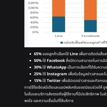
65%
ของลูกค้าเลือกใช้
Line
เพื่อการติดต่อสื่
50%
ใช้
Facebook
ซึ่งมีความสามารถในการอัปเ
30%
ใช้
WhatsApp
เป็นทางเลือกที่ได้รับความ
25%
ใช้
Instagram
เพื่อรับข้อมูลข่าวสารและโ
15%
ใช้
Twitter
เพื่ออัปเดตข่าวสารและกิจกรร
การใช้โซเชียลมีเดียและแอปพลิเคชันยอดนิยมช่วยให้ ยูฟ
โมชั่นและบริการส่งตรงถึงผู้ใช้งานที่มีประสิทธิภาพ ใน
พอใจ และความเชื่อมั่นที่ใช้บริการ