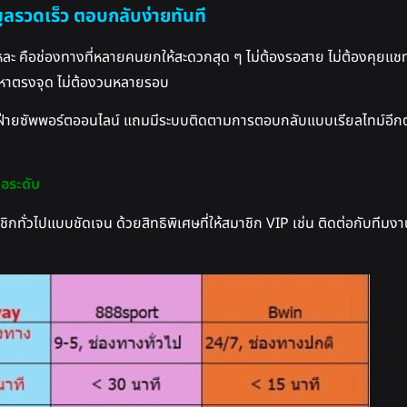
ูลรวดเร็ว ตอบกลับง่ายทันที
แหละ คือช่องทางที่หลายคนยกให้สะดวกสุด ๆ ไม่ต้องรอสาย ไม่ต้องคุยแชท
ัญหาตรงจุด ไม่ต้องวนหลายรอบ
อให้ฝ่ายซัพพอร์ตออนไลน์ แถมมีระบบติดตามการตอบกลับแบบเรียลไทม์อีกต
ือระดับ
ทั่วไปแบบชัดเจน ด้วยสิทธิพิเศษที่ให้สมาชิก VIP เช่น ติดต่อกับทีมงา