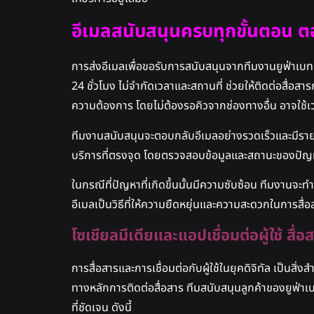
อีเมลสนับสนุนครบทุกขั้นตอน ต
การส่งอีเมลเพื่อขอรับการสนับสนุนจากทีมงานยูฟ่าเบท เ
24 ชั่วโมง ไม่จำกัดเวลาและสถานที่ ช่วยให้ติดต่อสื่อสา
ความต้องการ โดยไม่ต้องรอคิวจากช่องทางอื่น อาจใช้เ
ทีมงานสนับสนุนจะตอบกลับอีเมลอย่างรวดเร็วและมีรายละเอ
บริการที่ตรงจุด โดยตรวจสอบข้อมูลและสถานะของปัญหาท
ในกรณีที่ปัญหาที่เกิดขึ้นนั้นมีความซับซ้อน ทีมงานจะท
อีเมลเป็นวิธีที่ให้ความยืดหยุ่นและความสะดวกในการสื่
โซเชียลมีเดียและแอปเชื่อมต่อผู้ใช้ สื่อ
การสื่อสารและการเชื่อมต่อกับผู้ใช้ในยุคดิจิทัล เป็น
ทางหลักการติดต่อสื่อสาร ทีมสนับสนุนลูกค้าของยูฟ่าเบ
ที่ชัดเจน ดังนี้