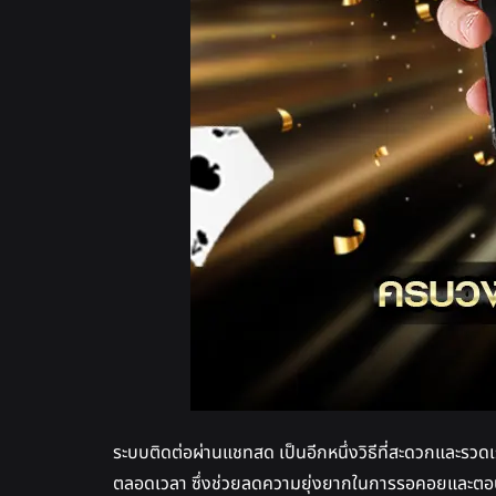
ระบบติดต่อผ่านแชทสด เป็นอีกหนึ่งวิธีที่สะดวกและรวดเ
ตลอดเวลา ซึ่งช่วยลดความยุ่งยากในการรอคอยและตอบกล