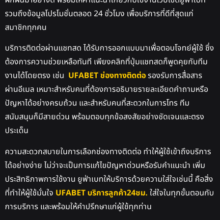
รวมถึงข้อมูลโปรโมชั่นตลอด 24 ชั่วโมง เพื่อบริการที่ดีที่สุดแก่
สมาชิกทุกคน
บริการติดต่อผ่านแชทสด ได้รับการออกแบบมาเพื่อตอบโจทย์ผู้ใช้ ซึ่ง
ต้องการความช่วยเหลือทันที เพียงคลิกที่ปุ่มแชทสดก็พูดคุยกับทีม
งานได้โดยตรง เช่น
UFABET ช่องทางติดต่อ
รองรับการสื่อสาร
ผ่านอีเมล เหมาะสำหรับคนที่ต้องการอธิบายรายละเอียดคำถามหรือ
ปัญหาได้อย่างครบถ้วน และสำหรับคนที่สะดวกในการโทร ทีม
สนับสนุนก็มีสายด่วน พร้อมตอบทุกข้อสงสัยอย่างชัดเจนและตรง
ประเด็น
ความสะดวกสบายในการเลือกช่องทางติดต่อ ทำให้ผู้ใช้เข้าถึงบริการ
ได้อย่างง่าย ไม่ว่าจะเป็นการแก้ไขปัญหาด่วนหรือรับคำแนะนำ เพิ่ม
ประสิทธิภาพการใช้งาน ยูฟ่าเบทให้บริการด้วยความใส่ใจเช่นนี้ คือสิ่ง
ที่ทำให้ผู้ใช้มั่นใจ
UFABET บริการลูกค้า24ชม.
ใส่ใจในทุกขั้นตอนกับ
การบริการ และพร้อมให้คำปรึกษาแก่ผู้ใช้ทุกท่าน