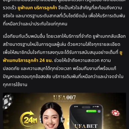
รวดเร็ว
ยูฟ่าเบท บริการลูกค้า
จึงเป็นหัวใจสำคัญที่สะท้อนถึงความ
จริงใจ และมาตรฐานระดับสากลที่เว็บไซต์ยึดมั่น เพื่อให้บริการเดิมพัน
ที่เหนือกว่าและน่าประทับใจแก่ทุกคน
เมื่อทียบกับเว็บพนันอื่น โดยเวลาให้บริการที่จำกัด ยูฟ่าเบทกลับเลือก
สร้างมาตรฐานใหม่ในการดูแลผู้เล่น ด้วยความใส่ใจทุกรายละเอียด
เพื่อให้สมาชิกมั่นใจกับการลงทุนจะได้รับการสนับสนุนอย่างเต็มที่
ยู
ฟ่าเบทบริการลูกค้า 24 ชม.
ช่วยให้เข้าถึงความสะดวก ความ
ปลอดภัย และความสนุกได้ทุกช่วงเวลา พร้อมทีมงานที่พร้อมแก้
ปัญหาและตอบทุกข้อสงสัย บริการเดิมพันที่เหนือกว่าและน่าจดจำใน
ทุกการใช้งาน