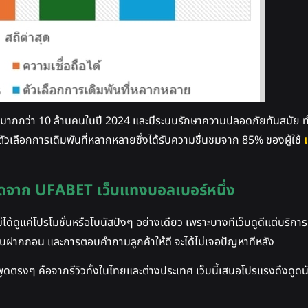
ช้มากกว่า 10 ล้านคนในปี 2024 และมีระบบรักษาความปลอดภัยทันสมัย ทำใ
ลือกการเดิมพันที่หลากหลายซึ่งได้รับความชื่นชมจาก 85% ของผู้ใช้
พลาดจาก UFABET เว็บแทงบอลเบอร์หนึ่ง
ูแค่โปรโมชั่นหรือโบนัสปังๆ อย่างเดียว เพราะบางทีเว็บดูดีแต่บริการห่วย
ะบบฝากถอน และการตอบคำถามลูกค้าให้ดี จะได้ไม่เจอปัญหาทีหลัง
ตรงๆ คือจากรีวิวทั้งในไทยและต่างประเทศ เว็บนี้เสนอโปรแรงดึงดูดนักเ