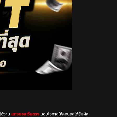
้ใช้งาน
แทงบอลเว็บตรง
มอบโอกาสให้คอบอลได้สัมผัส