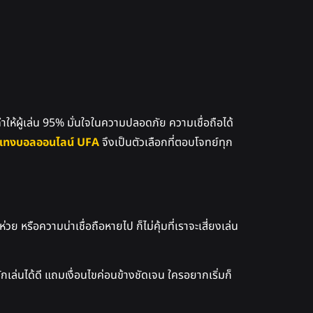
ห้ผู้เล่น 95% มั่นใจในความปลอดภัย ความเชื่อถือได้
แทงบอลออนไลน์ UFA
จึงเป็นตัวเลือกที่ตอบโจทย์ทุก
 หรือความน่าเชื่อถือหายไป ก็ไม่คุ้มที่เราจะเสี่ยงเล่น
ล่นได้ดี แถมเงื่อนไขค่อนข้างชัดเจน ใครอยากเริ่มก็