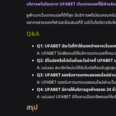
บริการพรีเมียมจาก UFABET เว็บแทงบอลที่ใช่สำหรั
ยูฟ่าเบทเว็บแทงบอลที่ดีที่สุด มีบริการพรีเมียมครบค
หลากหลายของกีฬาและข้อเสนอที่ดี แต่เว็บไซต์อาจซับซ้อน
Q&A
Q1: UFABET มีอะไรที่ทำให้แตกต่างจากเว็บแท
A: UFABET ไม่เพียงแต่ให้บริการแทงบอลที่ครบวง
Q2: มีโบนัสหรือโปรโมชั่นอะไรบ้างที่ UFABET 
A: แน่นอน สมาชิกใหม่จะได้รับโบนัสต้อนรับสูงสุ
Q3: UFABET รองรับการแทงบอลออนไลน์ผ่านช
A: UFABET รองรับการแทงบอลออนไลน์ผ่านเว็บไซต
Q4: UFABET มีการให้บริการลูกค้าตลอด 24 ชั่
A: แน่นอน! UFABET มีทีมงานมืออาชีพคอยให้บริก
สรุป