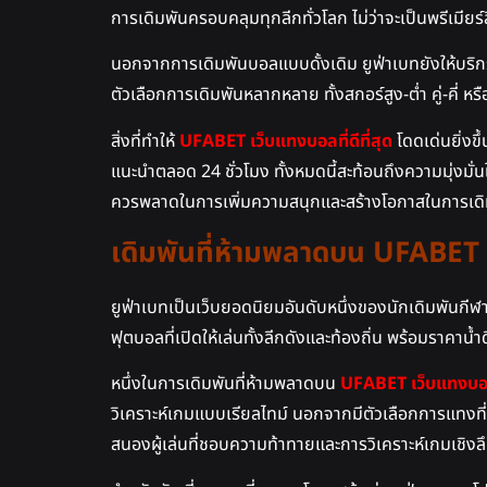
การเดิมพันครอบคลุมทุกลีกทั่วโลก ไม่ว่าจะเป็นพรีเมียร
นอกจากการเดิมพันบอลแบบดั้งเดิม ยูฟ่าเบทยังให้บริก
ตัวเลือกการเดิมพันหลากหลาย ทั้งสกอร์สูง-ต่ำ คู่-คี
สิ่งที่ทำให้
UFABET เว็บแทงบอลที่ดีที่สุด
โดดเด่นยิ่งขึ
แนะนำตลอด 24 ชั่วโมง ทั้งหมดนี้สะท้อนถึงความมุ่งมั่น
ควรพลาดในการเพิ่มความสนุกและสร้างโอกาสในการเดิ
เดิมพันที่ห้ามพลาดบน UFABET 
ยูฟ่าเบทเป็นเว็บยอดนิยมอันดับหนึ่งของนักเดิมพันกี
ฟุตบอลที่เปิดให้เล่นทั้งลีกดังและท้องถิ่น พร้อมราคาน้ำด
หนึ่งในการเดิมพันที่ห้ามพลาดบน
UFABET เว็บแทงบอลที
วิเคราะห์เกมแบบเรียลไทม์ นอกจากมีตัวเลือกการแทงที
สนองผู้เล่นที่ชอบความท้าทายและการวิเคราะห์เกมเชิงล