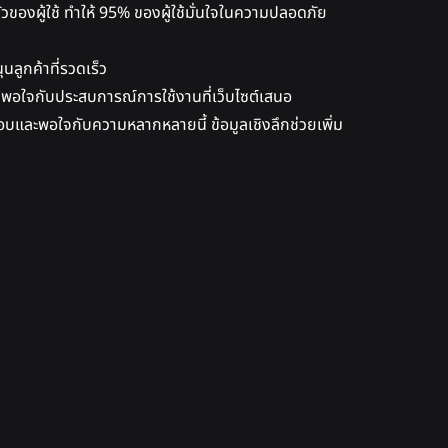
วของผู้ใช้ ทำให้ 95% ของผู้ใช้มั่นใจในความปลอดภัย
ลูกค้าที่รวดเร็ว
พอใจกับประสบการณ์การใช้งานที่เว็บไซต์เสนอ
่นชอบและพอใจกับความหลากหลายนี้
ข้อมูลเชิงลึกช่วยเพิ่ม