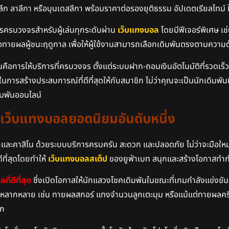
์ลีก ลาลีกา หรือบุนเดสลีกา พร้อมราคาต่อรองยุติธรรม อัปเดตเรียลไทม์ ใ
รครบวงจรสำหรับผู้เล่นทุกระดับผ่าน
เว็บแทงบอล
โดยมีฟีเจอร์พิเศษ เช
่ หรือทายผลผู้ชนะฤดูกาล เพื่อให้ผู้ใช้งานสามารถเลือกเดิมพันตรงตาม
้นคือการให้บริการที่ครบวงจร ตั้งแต่ระบบฝาก-ถอนเงินอัตโนมัติที่รวดเร
ในการสร้างประสบการณ์ที่ดีที่สุดให้กับสมาชิก ไม่ว่าคุณจะเป็นนักเดิมพั
มพันออนไลน์
เว็บแทงบอลยอดนิยมอันดับหนึ่ง
ฬาและคาสิโน ด้วยระบบบริการครบครัน สะดวก และปลอดภัย ไม่ว่าจะมือใหม
ีที่สุดโดยทำให้
เว็บแทงบอลสเต็ป
ของยูฟ่าเบท สนุกและสร้างโอกาสทำกำไ
่ดีที่สุด
ซึ่งเปิดโอกาสให้นักแสวงโชคเดิมพันในขณะที่เกมกำลังแข่งขัน
่หลากหลาย เช่น ทายผลสกอร์ แทงจำนวนลูกเตะมุม หรือแม้แต่ทายผลครึ่
ึก