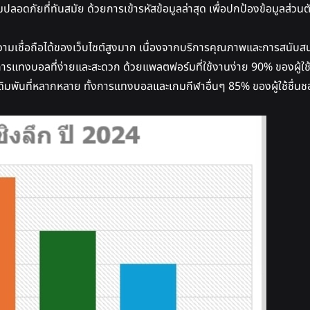
ดภัยที่ทันสมัย ด้วยการเข้ารหัสข้อมูลล่าสุด เพื่อปกป้องข้อมูลส่วนตั
วามเชื่อถือได้ของเว็บไซต์สูงมาก เนื่องจากบริการคุณภาพและการสนับสนุน
รแทงบอลที่ง่ายและสะดวก ด้วยแพลตฟอร์มที่ใช้งานง่าย 90% ของผู้ใช้
เดิมพันที่หลากหลาย ทั้งการแทงบอลและเกมกีฬาอื่นๆ 85% ของผู้ใช้ชื