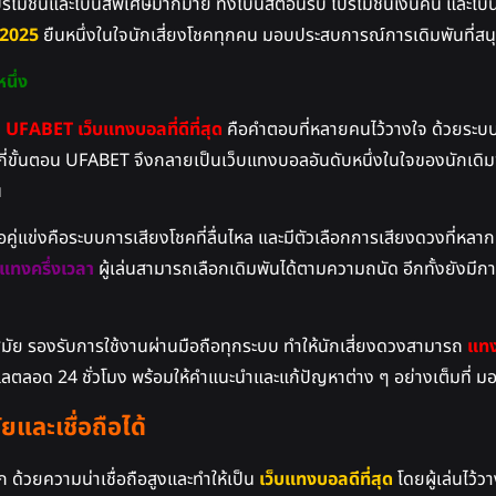
โมชั่นและโบนัสพิเศษมากมาย ทั้งโบนัสต้อนรับ โปรโมชั่นเงินคืน และโบนัส
 2025
ยืนหนึ่งในใจนักเสี่ยงโชคทุกคน มอบประสบการณ์การเดิมพันที่สนุก
นึ่ง
ด
UFABET เว็บแทงบอลที่ดีที่สุด
คือคำตอบที่หลายคนไว้วางใจ ด้วยระบบก
ี่ขั้นตอน UFABET จึงกลายเป็นเว็บแทงบอลอันดับหนึ่งในใจของนักเดิมพั
น
หนือคู่แข่งคือระบบการเสียงโชคที่ลื่นไหล และมีตัวเลือกการเสียงดวงที่หลา
แทงครึ่งเวลา
ผู้เล่นสามารถเลือกเดิมพันได้ตามความถนัด อีกทั้งยังม
มัย รองรับการใช้งานผ่านมือถือทุกระบบ ทำให้นักเสี่ยงดวงสามารถ
แทง
แลตลอด 24 ชั่วโมง พร้อมให้คำแนะนำและแก้ปัญหาต่าง ๆ อย่างเต็มที่ 
และเชื่อถือได้
ลก ด้วยความน่าเชื่อถือสูงและทำให้เป็น
เว็บแทงบอลดีที่สุด
โดยผู้เล่นไว้ว