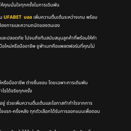
ห้คุณมั่นใจทุกครั้งในการเดิมพัน
่น
UFABET บอล
เพิ่มความตื่นเต้นระหว่างเกม พร้อม
ความต้องการและความถนัดของตนเอง
็วและปลอดภัย ไปจนถึงทีมสนับสนุนลูกค้าที่พร้อมให้คำ
นมือใหม่หรือมืออาชีพ ยูฟ่าเบทคือแพลตฟอร์มที่คุณไม่
่หรือมืออาชีพ ต่างชื่นชอบ โดยเฉพาะการเดิมพัน
รได้จริงทุกครั้ง
อยู่ ช่วยเพิ่มความตื่นเต้นและโอกาสทำกำไรจากการ
งแรก-ครึ่งหลัง ทุกตัวเลือกได้รับการออกแบบเพื่อตอบ