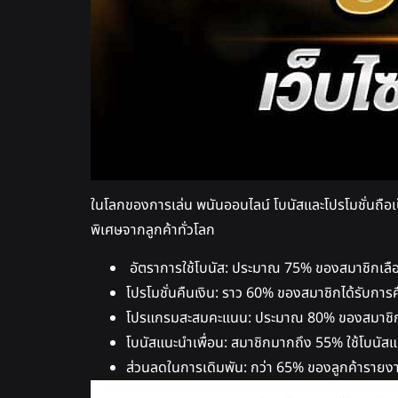
ในโลกของการเล่น พนันออนไลน์ โบนัสและโปรโมชั่นถือ
พิเศษจากลูกค้าทั่วโลก
อัตราการใช้โบนัส: ประมาณ 75% ของสมาชิกเลือกใ
โปรโมชั่นคืนเงิน: ราว 60% ของสมาชิกได้รับการคื
โปรแกรมสะสมคะแนน: ประมาณ 80% ของสมาชิกเข้า
โบนัสแนะนำเพื่อน: สมาชิกมากถึง 55% ใช้โบนัสแนะ
ส่วนลดในการเดิมพัน: กว่า 65% ของลูกค้ารายงาน