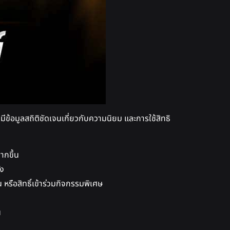
่มีข้อมูลสถิติชัดเจนเกี่ยวกับความนิยม และการใช้สิทธิ
ากขึ้น
้ง
รือสิทธิ์เข้าร่วมกิจกรรมพิเศษ
น