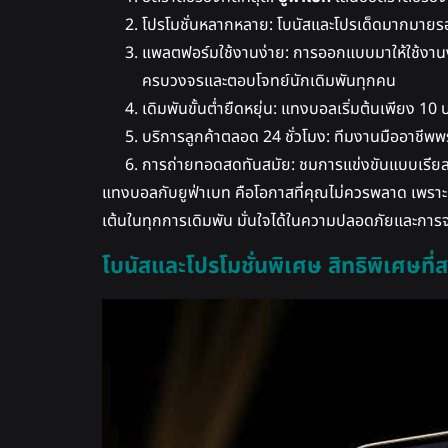
โปรโมชั่นหลากหลาย: โบนัสและโปรเด็ดมากมายรอคุณ
แพลตฟอร์มใช้งานง่าย: การออกแบบมาให้ใช้งานง่
ครบวงจรและตอบโจทย์นักเดิมพันทุกคน
เดิมพันขั้นต่ำยืดหยุ่น: แทงบอลเริ่มต้นเพียง 10
บริการลูกค้าตลอด 24 ชั่วโมง: ทีมงานมืออาชีพ
การถ่ายทอดสดทันสมัย: ชมการแข่งขันแบบเรียลไ
แทงบอลกับยูฟ่าเบท คือโอกาสที่คุณไม่ควรพลาด เพราะที
เต้นในทุกการเดิมพัน มั่นใจได้ในความปลอดภัยและการ
โบนัสและโปรโมชั่นพิเศษ สิทธิพิเศษที่ส