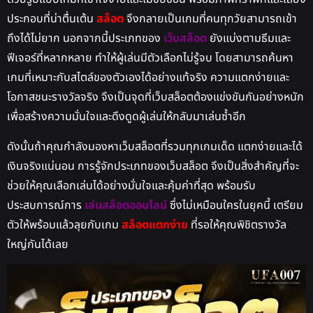
ประกอบที่น่าตื่นเต้น
สล็อต
จึงกลายเป็นเกมที่คนทุกวัยสามารถเข้า
ถึงได้ไม่ยาก นอกจากนี้ประเภทของ
เว็บสล็อต
ยังแบ่งตามธีมและ
ฟีเจอร์ที่หลากหลาย ทำให้ผู้เล่นมีตัวเลือกไม่รู้จบ โดยสามารถค้นหา
เกมที่เหมาะกับสไตล์ของตัวเองได้อย่างแท้จริง ความแตกง่ายและ
โอกาสชนะรางวัลจริง จึงเป็นจุดที่เว็บสล็อตต้องแข่งขันกันอย่างหนัก
เพื่อสร้างความมั่นใจและดึงดูดผู้เล่นให้กลับมาเล่นซ้ำอีก
ดังนั้นถ้าคุณกำลังมองหาเว็บสล็อตที่รวมทุกเกมเด็ด แตกง่ายและได้
เงินจริงแน่นอน การรู้จักประเภทของเว็บสล็อต จึงเป็นสิ่งสำคัญที่จะ
ช่วยให้คุณเลือกเล่นได้อย่างมั่นใจและคุ้มค่าที่สุด พร้อมรับ
ประสบการณ์การ
เล่นสล็อตออนไลน์
ซึ่งไม่เหมือนใครในยุคนี้ เตรียม
ตัวให้พร้อมแล้วลุยกับเกม
สล็อตแตกง่าย
ที่รอให้คุณพิชิตรางวัล
ใหญ่กันได้เลย