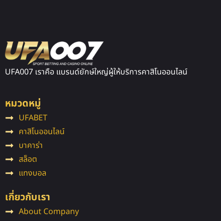
UFA007 เราคือ แบรนด์ยักษ์ใหญ่ผู้ให้บริการคาสิโนออนไลน์
หมวดหมู่
UFABET
คาสิโนออนไลน์
บาคาร่า
สล็อต
แทงบอล
เกี่ยวกับเรา
About Company