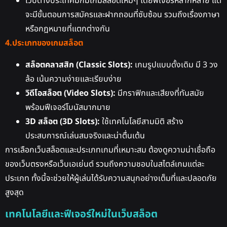
เว็บต่างประเทศมักมีเกมสล็อตใหม่ๆ โดยฟีเจอร์หลากหลาย แต่
จะมีขั้นตอนการสมัครและฝากถอนที่ซับซ้อน รวมถึงเรื่องภาษา
หรือกฎหมายที่แตกต่างกัน
4.ประเภทของเกมสล็อต
สล็อตคลาสสิก (Classic Slots):
เกมรูปแบบดั้งเดิม มี 3 วง
ล้อ เน้นความง่ายและเรียบง่าย
วิดีโอสล็อต (Video Slots):
มีกราฟิกและเสียงที่ทันสมัย
พร้อมฟีเจอร์โบนัสมากมาย
3D สล็อต (3D Slots):
ใช้เทคโนโลยีสามมิติ สร้าง
ประสบการณ์เล่นสมจริงและน่าตื่นเต้น
การเลือกเว็บสล็อตและประเภทเกมที่เหมาะสม ต้องดูความน่าเชื่อถือ
ของเว็บตรงหรือเว็บเอเย่นต์ รวมถึงความชอบในสไตล์เกมแต่ละ
ประเภท ทั้งนี้จะช่วยให้ผู้เล่นได้รับความสนุกอย่างเต็มที่และปลอดภัย
สูงสุด
เทคโนโลยีและฟีเจอร์ใหม่ในเว็บสล็อต