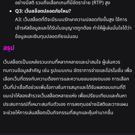
อย่างมีสติ รวมถึงเลือกเกมที่มีอัตราจ่าย (RTP) สูง
Q3: เว็บสล็อตปลอดภัยไหม?
A3: เว็บสล็อตที่ดีจะมีระบบรักษาความปลอดภัยขั้นสูง ใช้การ
เข้ารหัสข้อมูลและได้รับใบอนุญาตถูกต้อง ทำให้ผู้เล่นมั่นใจได้ว่า
ข้อมูลและเงินทุนปลอดภัยแน่นอน
สรุป
เว็บสล็อตเป็นแหล่งรวมเกมที่หลากหลายและน่าสนใจ ผู้เล่นควร
ทบทวนข้อมูลสำคัญ เช่น รูปแบบเกม อัตราการจ่ายและโปรโมชั่น เพื่อ
เลือกเว็บที่ตรงกับความต้องการและความชอบของตนเอง การเลือก
เว็บที่น่าเชื่อถือช่วยเพิ่มโอกาสในการสนุกและได้รับผลตอบแทนที่ดี
แนะนำให้ลองสำรวจเว็บสล็อตหลายแห่ง เพื่อเปรียบเทียบและค้นหา
ประสบการณ์ที่เหมาะสมกับตัวเอง การลงทุนอย่างมีสติและวางแผน
จะช่วยให้การเล่นสล็อตเป็นกิจกรรมที่สนุกและคุ้มค่ามากขึ้น