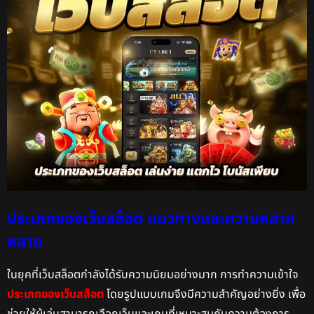
ประเภทของเว็บสล็อต แนวทางและความหลาก
หลาย
ในยุคที่เว็บสล็อตกำลังได้รับความนิยมอย่างมาก การทำความเข้าใจ
ประเภทของเว็บสล็อต
โดยรูปแบบเกมจึงมีความสำคัญอย่างยิ่ง เพื่อ
ช่วยให้ผู้เล่นสามารถเลือกเว็บและเกมที่เหมาะสมกับความต้องการ