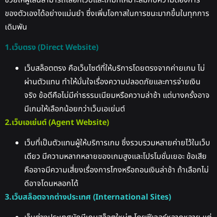
ของตัวเองได้อย่างแม่นยำ ซึ่งเพิ่มโอกาสในการชนะมากขึ้นในทุกการ
เดิมพัน
1.เว็บตรง (Direct Website)
เว็บสล็อตตรง คือเว็บไซต์ที่ให้บริการโดยตรงจากค่ายเกม ไม่
ผ่านตัวแทน ทำให้มั่นใจเรื่องความปลอดภัยและการจ่ายเงิน
จริง ข้อดีคือไม่มีค่าธรรมเนียมหรือความล่าช้า แต่บางครั้งอาจ
มีเกมให้เลือกน้อยกว่าเว็บเอเย่นต์
2.เว็บเอเย่นต์ (Agent Website)
เว็บที่เป็นตัวแทนผู้ให้บริการเกม ซึ่งรวบรวมหลายค่ายไว้ในเว็บ
เดียว มีความหลากหลายของเกมสูงและโปรโมชั่นเยอะ ข้อเสีย
คืออาจมีความเสี่ยงเรื่องการโกงหรือถอนเงินล่าช้า ถ้าเลือกไม่
ดีอาจโดนหลอกได้
3.เว็บสล็อตจากต่างประเทศ (International Sites)