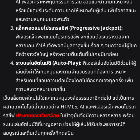
AI เพื่อวิเคราะห์พฤติกรรมการเล่น ช่วยแนะนำเกมที่เหมาะสม
หรือแม้แต่ปรับระดับความยากให้เหมาะกับผู้เล่น เพิ่มโอกาสชนะ
และความสนุกแบบเฉพาะตัว
แจ็คพอตแบบโปรเกรสซีฟ (Progressive Jackpot):
ฟีเจอร์แจ็คพอตแบบโปรเกรสซีฟ จะเชื่อมต่อเงินรางวัลจาก
หลายเกม ทำให้แจ็คพอตมีมูลค่าสูงขึ้นเรื่อย ๆ จนกว่าจะมีผู้โชค
ดีคว้ารางวัลใหญ่ สร้างความตื่นเต้นที่ไม่เคยมีมาก่อน
ระบบเล่นอัตโนมัติ (Auto-Play):
ฟีเจอร์เล่นอัตโนมัติช่วยให้ผู้
เล่นตั้งค่าให้เกมหมุนเองตามจำนวนรอบที่ต้องการ เหมาะ
สำหรับคนที่ชอบความต่อเนื่องโดยไม่ต้องกดเองทุกครั้ง เพิ่ม
ความสะดวกสบายมากขึ้น
เว็บสล็อตยุคใหม่ไม่ใช่แค่เกมหมุนวงล้อธรรมดาอีกต่อไป แต่เป็นการ
ผสานเทคโนโลยีล้ำสมัยอย่าง HTML5, AI และฟีเจอร์แจ็คพอตโปรเก
รสซีฟ
ประเภทของเว็บสล็อต
ในปัจจุบันจึงมีความหลากหลาย พร้อม
ระบบเล่นอัตโนมัติที่ชาญฉลาด ช่วยให้ผู้เล่นได้รับประสบการณ์ที่
สมบูรณ์และตื่นเต้นทุกครั้งที่กดสปิน